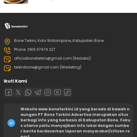
Bone Terkini, Kota Watampone, Kabupaten Bone
Phone: 0813 47474 227
officialboneterkini@gmail.com (Redaksi)
terkinibone@gmail.com (Marketing)
Ikuti Kami
Website www.boneterkini.id yang berada di bawah n
aungan PT Bone Terkini Advertisa merupakan situs
berbagi info yang berbasis di Kabupaten Bone. Foku
s utama yaitu menyajikan info lokal dengan sumbe
r berita berdasarkan laporan masyarakat/citizen re
port.