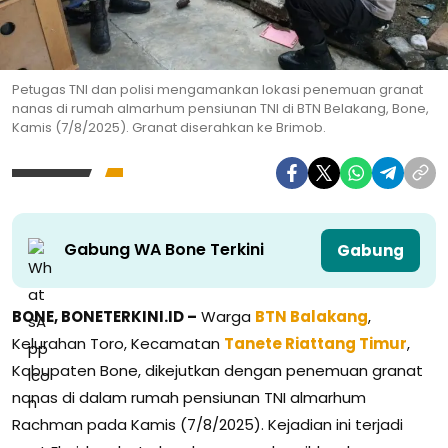
Petugas TNI dan polisi mengamankan lokasi penemuan granat
nanas di rumah almarhum pensiunan TNI di BTN Belakang, Bone,
Kamis (7/8/2025). Granat diserahkan ke Brimob.
Gabung WA Bone Terkini
Gabung
BONE, BONETERKINI.ID –
Warga
BTN Balakang
,
Kelurahan Toro, Kecamatan
Tanete Riattang Timur
,
Kabupaten Bone, dikejutkan dengan penemuan granat
nanas di dalam rumah pensiunan TNI almarhum
Rachman pada Kamis (7/8/2025). Kejadian ini terjadi