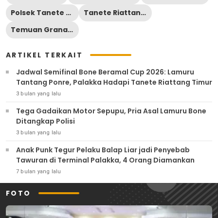
Polsek Tanete Riattang
Tanete Riattang Timur
Temuan Granat Nanas
ARTIKEL TERKAIT
Jadwal Semifinal Bone Beramal Cup 2026: Lamuru
Tantang Ponre, Palakka Hadapi Tanete Riattang Timur
3 bulan yang lalu
Tega Gadaikan Motor Sepupu, Pria Asal Lamuru Bone
Ditangkap Polisi
3 bulan yang lalu
Anak Punk Tegur Pelaku Balap Liar jadi Penyebab
Tawuran di Terminal Palakka, 4 Orang Diamankan
7 bulan yang lalu
FOTO