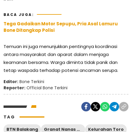
BACA JUGA:
Tega Gadaikan Motor Sepupu, Pria Asal Lamuru
Bone Ditangkap Polisi
Temuan ini juga menunjukkan pentingnya koordinasi
antara masyarakat dan aparat dalam menjaga
keamanan bersama. Warga diminta tidak panik dan
tetap waspada terhadap potensi ancaman serupa.
Editor:
Bone Terkini
Reporter:
Official Bone Terkini
TAG
BTN Balakang
Granat Nanas BTN Balakang
Kelurahan Toro