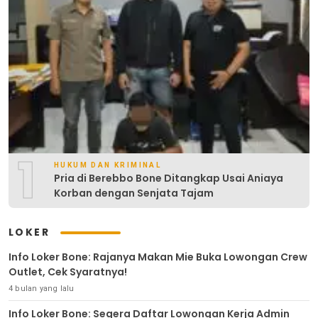
1
HUKUM DAN KRIMINAL
Pria di Berebbo Bone Ditangkap Usai Aniaya
Korban dengan Senjata Tajam
LOKER
Info Loker Bone: Rajanya Makan Mie Buka Lowongan Crew
Outlet, Cek Syaratnya!
4 bulan yang lalu
Info Loker Bone: Segera Daftar Lowongan Kerja Admin