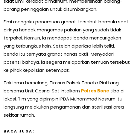
saat Elmi, kerabat almarhum, membersihkan barang-
barang peninggalan untuk disumbangkan.
Elmi mengaku penemuan granat tersebut bermula saat
dirinya hendak mengemas pakaian yang sudah tidak
terpakai. Namun, ia mendapati benda mencurigakan
yang terbungkus kain. Setelah diperiksa lebih teliti,
benda itu ternyata granat nanas aktif. Menyadari
potensi bahaya, ia segera melaporkan temuan tersebut
ke pihak kepolisian setempat.
Tak lama berselang, Timsus Polsek Tanete Riattang
bersama Unit Opsnal Sat Intelkam
Polres Bone
tiba di
lokasi. Tim yang dipimpin IPDA Muhammad Nasrum itu
langsung melakukan pengamanan dan sterilisasi area
sekitar rumah.
BACA JUGA: