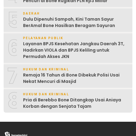
Pencuri di Bone Rugikan PLN Rp3 Miliar
5
DAERAH
Dulu Dipenuhi Sampah, Kini Taman Sayur
BerAmal Bone Hasilkan Beragam Sayuran
6
PELAYANAN PUBLIK
Layanan BPJS Kesehatan Jangkau Daerah 3T,
Hadirkan VIOLA dan BPJS Keliling untuk
Permudah Akses JKN
7
HUKUM DAN KRIMINAL
Remaja 16 Tahun di Bone Dibekuk Polisi Usai
Nekat Mencuri di Masjid
8
HUKUM DAN KRIMINAL
Pria di Berebbo Bone Ditangkap Usai Aniaya
Korban dengan Senjata Tajam