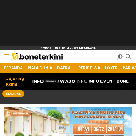
BERANDA
PIALA DUNIA
DAERAH
PERISTIWA
LOKER
PARIW
Jejaring
Kami:
HEADLINE