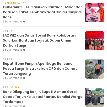
PEMERINTAHAN
Gubernur Sulsel Salurkan Bantuan 1 Miliar dan
Ratusan Paket Sembako Saat Tinjau Banjir di
Bone
3 bulan yang lalu
DAERAH
LAZ WIZ dan Dinas Sosial Bone Kolaborasi
Salurkan Bantuan Logistik Dapur Umum
Korban Banjir
3 bulan yang lalu
DAERAH
Bupati Bone Pimpin Apel Siaga Bencana
Pasca Banjir, Instruksikan OPD dan Camat
Turun Langsung
3 bulan yang lalu
PERISTIWA
Bone Dikepung Banjir, Bupati Asman Gerak
Cepat Terjun Ke Lokasi Pantau Kondisi Warga
Terdampak
3 bulan yang lalu