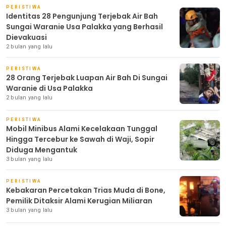
PERISTIWA
Identitas 28 Pengunjung Terjebak Air Bah
Sungai Waranie Usa Palakka yang Berhasil
Dievakuasi
2 bulan yang lalu
PERISTIWA
28 Orang Terjebak Luapan Air Bah Di Sungai
Waranie di Usa Palakka
2 bulan yang lalu
PERISTIWA
Mobil Minibus Alami Kecelakaan Tunggal
Hingga Tercebur ke Sawah di Waji, Sopir
Diduga Mengantuk
3 bulan yang lalu
PERISTIWA
Kebakaran Percetakan Trias Muda di Bone,
Pemilik Ditaksir Alami Kerugian Miliaran
3 bulan yang lalu