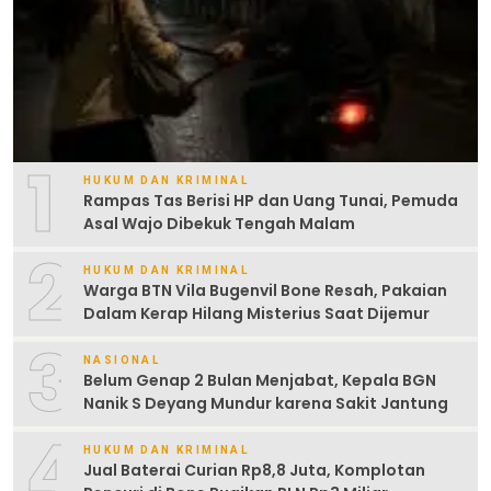
1
HUKUM DAN KRIMINAL
Rampas Tas Berisi HP dan Uang Tunai, Pemuda
Asal Wajo Dibekuk Tengah Malam
2
HUKUM DAN KRIMINAL
Warga BTN Vila Bugenvil Bone Resah, Pakaian
Dalam Kerap Hilang Misterius Saat Dijemur
3
NASIONAL
Belum Genap 2 Bulan Menjabat, Kepala BGN
Nanik S Deyang Mundur karena Sakit Jantung
4
HUKUM DAN KRIMINAL
Jual Baterai Curian Rp8,8 Juta, Komplotan