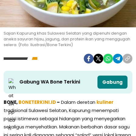
Sajian Kapurung khas Sulawesi Selatan yang dipenuhi dengan
aneka sayuran hijau, jagung, dan protein ikan yang menggugah
selera. (Foto: Ilustrasi/Bone Terkini)
Gabung WA Bone Terkini
Gabung
BONE,
BONETERKINI.ID
–
Dalam deretan
kuliner
tradisional Sulawesi Selatan, Kapurung menempati
posisi istimewa sebagai hidangan yang menyegarkan
sekaligus menyehatkan. Makanan berbahan dasar sagu
ini sering kali dianggap sebagai “salad” versi lokal karena