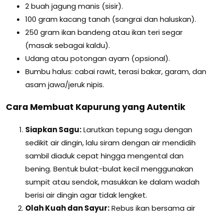
2 buah jagung manis (sisir).
100 gram kacang tanah (sangrai dan haluskan).
250 gram ikan bandeng atau ikan teri segar
(masak sebagai kaldu).
Udang atau potongan ayam (opsional).
Bumbu halus: cabai rawit, terasi bakar, garam, dan
asam jawa/jeruk nipis.
Cara Membuat Kapurung yang Autentik
Siapkan Sagu:
Larutkan tepung sagu dengan
sedikit air dingin, lalu siram dengan air mendidih
sambil diaduk cepat hingga mengental dan
bening. Bentuk bulat-bulat kecil menggunakan
sumpit atau sendok, masukkan ke dalam wadah
berisi air dingin agar tidak lengket.
Olah Kuah dan Sayur:
Rebus ikan bersama air