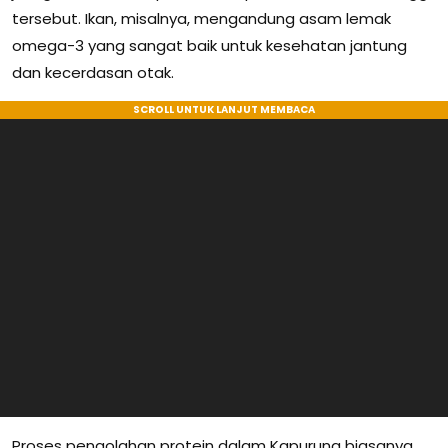
tersebut. Ikan, misalnya, mengandung asam lemak
omega-3 yang sangat baik untuk kesehatan jantung
dan kecerdasan otak.
Proses pengolahan protein dalam Kapurung biasanya