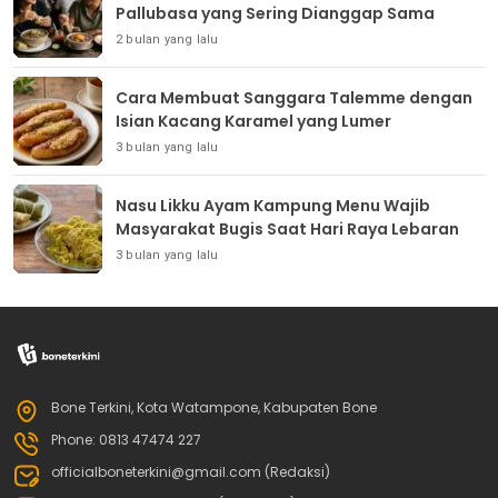
Pallubasa yang Sering Dianggap Sama
2 bulan yang lalu
Cara Membuat Sanggara Talemme dengan
Isian Kacang Karamel yang Lumer
3 bulan yang lalu
Nasu Likku Ayam Kampung Menu Wajib
Masyarakat Bugis Saat Hari Raya Lebaran
3 bulan yang lalu
Bone Terkini, Kota Watampone, Kabupaten Bone
Phone: 0813 47474 227
officialboneterkini@gmail.com (Redaksi)