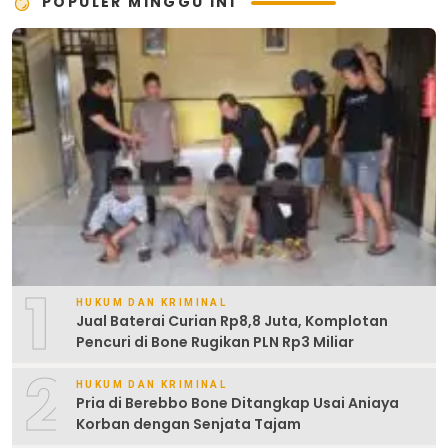
POPULER MINGGU INI
1
HUKUM DAN KRIMINAL
Jual Baterai Curian Rp8,8 Juta, Komplotan
Pencuri di Bone Rugikan PLN Rp3 Miliar
2
HUKUM DAN KRIMINAL
Pria di Berebbo Bone Ditangkap Usai Aniaya
Korban dengan Senjata Tajam