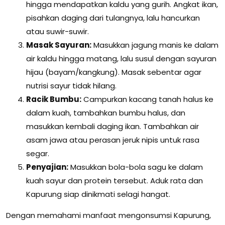
hingga mendapatkan kaldu yang gurih. Angkat ikan,
pisahkan daging dari tulangnya, lalu hancurkan
atau suwir-suwir.
Masak Sayuran:
Masukkan jagung manis ke dalam
air kaldu hingga matang, lalu susul dengan sayuran
hijau (bayam/kangkung). Masak sebentar agar
nutrisi sayur tidak hilang.
Racik Bumbu:
Campurkan kacang tanah halus ke
dalam kuah, tambahkan bumbu halus, dan
masukkan kembali daging ikan. Tambahkan air
asam jawa atau perasan jeruk nipis untuk rasa
segar.
Penyajian:
Masukkan bola-bola sagu ke dalam
kuah sayur dan protein tersebut. Aduk rata dan
Kapurung siap dinikmati selagi hangat.
Dengan memahami manfaat mengonsumsi Kapurung,