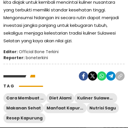
kita diajak untuk kembali mencintai kuliner nusantara
yang terbukti memiliki standar kesehatan tinggi.
Mengonsumsi hidangan ini secara rutin dapat menjadi
investasi jangka panjang untuk kebugaran tubuh,
sekaligus menjaga kelestarian tradisi kuliner Sulawesi
Selatan yang kaya akan nilai gizi.
Editor:
Official Bone Terkini
Reporter:
boneterkini
TAG
Cara Membuat Kapurung
Diet Alami
Kuliner Sulawesi Selatan
Makanan Sehat
Manfaat Kapurung
Nutrisi Sagu
Resep Kapurung