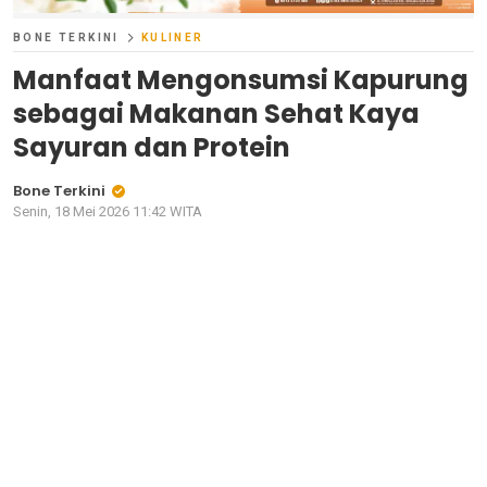
BONE TERKINI
KULINER
Manfaat Mengonsumsi Kapurung
sebagai Makanan Sehat Kaya
Sayuran dan Protein
Bone Terkini
Senin, 18 Mei 2026 11:42 WITA