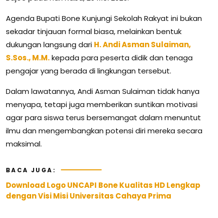
Agenda Bupati Bone Kunjungi Sekolah Rakyat ini bukan
sekadar tinjauan formal biasa, melainkan bentuk
dukungan langsung dari
H. Andi Asman Sulaiman,
S.Sos., M.M.
kepada para peserta didik dan tenaga
pengajar yang berada di lingkungan tersebut.
Dalam lawatannya, Andi Asman Sulaiman tidak hanya
menyapa, tetapi juga memberikan suntikan motivasi
agar para siswa terus bersemangat dalam menuntut
ilmu dan mengembangkan potensi diri mereka secara
maksimal.
BACA JUGA:
Download Logo UNCAPI Bone Kualitas HD Lengkap
dengan Visi Misi Universitas Cahaya Prima