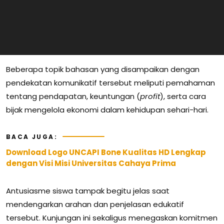
Beberapa topik bahasan yang disampaikan dengan
pendekatan komunikatif tersebut meliputi pemahaman
tentang pendapatan, keuntungan (
profit
), serta cara
bijak mengelola ekonomi dalam kehidupan sehari-hari.
BACA JUGA:
Download Logo UNCAPI Bone Kualitas HD Lengkap
dengan Visi Misi Universitas Cahaya Prima
Antusiasme siswa tampak begitu jelas saat
mendengarkan arahan dan penjelasan edukatif
tersebut. Kunjungan ini sekaligus menegaskan komitmen