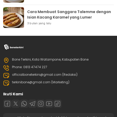
Cara Membuat Sanggara Talemme dengan
Isian Kacang Karamel yang Lumer
3 bulan yang lalu
Bone Terkini, Kota Watampone, Kabupaten Bone
Phone: 0813 47474 227
officialboneterkini@gmail.com (Redaksi)
terkinibone@gmail.com (Marketing)
Ikuti Kami