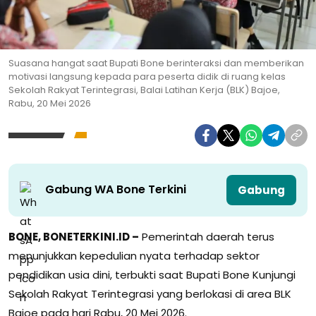
Suasana hangat saat Bupati Bone berinteraksi dan memberikan
motivasi langsung kepada para peserta didik di ruang kelas
Sekolah Rakyat Terintegrasi, Balai Latihan Kerja (BLK) Bajoe,
Rabu, 20 Mei 2026
Gabung WA Bone Terkini
Gabung
BONE, BONETERKINI.ID –
Pemerintah daerah terus
menunjukkan kepedulian nyata terhadap sektor
pendidikan usia dini, terbukti saat Bupati Bone Kunjungi
Sekolah Rakyat Terintegrasi yang berlokasi di area BLK
Bajoe pada hari Rabu, 20 Mei 2026.