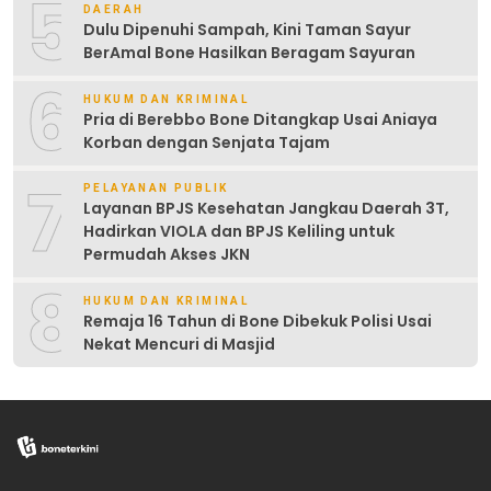
5
DAERAH
Dulu Dipenuhi Sampah, Kini Taman Sayur
BerAmal Bone Hasilkan Beragam Sayuran
6
HUKUM DAN KRIMINAL
Pria di Berebbo Bone Ditangkap Usai Aniaya
Korban dengan Senjata Tajam
7
PELAYANAN PUBLIK
Layanan BPJS Kesehatan Jangkau Daerah 3T,
Hadirkan VIOLA dan BPJS Keliling untuk
Permudah Akses JKN
8
HUKUM DAN KRIMINAL
Remaja 16 Tahun di Bone Dibekuk Polisi Usai
Nekat Mencuri di Masjid