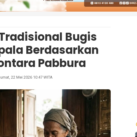
radisional Bugis
epala Berdasarkan
ontara Pabbura
Jumat, 22 Mei 2026 10:47 WITA