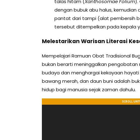
talas hitam (
Xanthosomae Folium
).
dengan bubuk abu halus, kemudian
pantat dari tampi (alat pembersih be
tersebut ditempelkan pada kepala y
Melestarikan Warisan Literasi Ke
Mempelajari Ramuan Obat Tradisional Bugi
bukan berarti meninggalkan pengobatan m
budaya dan menghargai kekayaan hayati 
bawang merah, dan daun buni adalah buk
hidup bagi manusia sejak zaman dahulu.