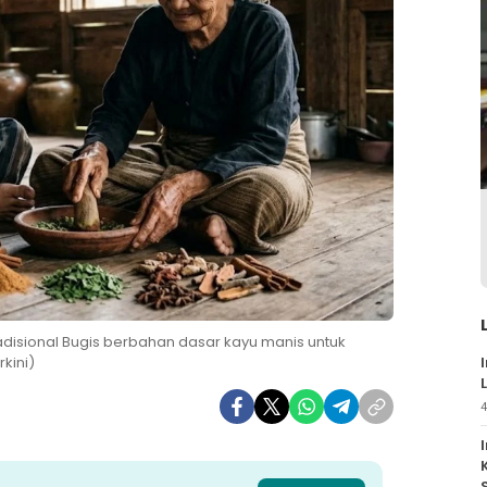
adisional Bugis berbahan dasar kayu manis untuk
kini)
4