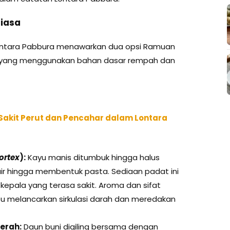
Biasa
Lontara Pabbura menawarkan dua opsi Ramuan
ala yang menggunakan bahan dasar rempah dan
Sakit Perut dan Pencahar dalam Lontara
ortex
):
Kayu manis ditumbuk hingga halus
ir hingga membentuk pasta. Sediaan padat ini
epala yang terasa sakit. Aroma dan sifat
 melancarkan sirkulasi darah dan meredakan
erah:
Daun buni digiling bersama dengan