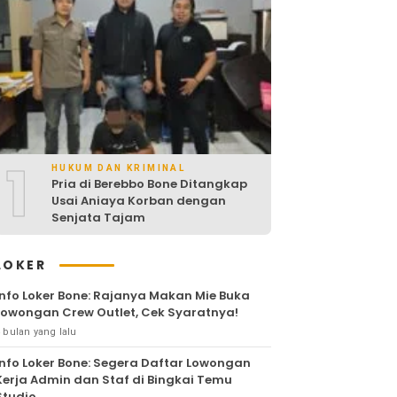
1
HUKUM DAN KRIMINAL
Pria di Berebbo Bone Ditangkap
Usai Aniaya Korban dengan
Senjata Tajam
LOKER
Info Loker Bone: Rajanya Makan Mie Buka
Lowongan Crew Outlet, Cek Syaratnya!
 bulan yang lalu
Info Loker Bone: Segera Daftar Lowongan
Kerja Admin dan Staf di Bingkai Temu
Studio