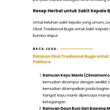
Resep Herbal untuk Sakit Kepala 
Untuk keluhan sakit kepala yang umum, 
Obat Tradisional Bugis untuk Sakit Kep
bumbu dapur:
BACA JUGA:
Ramuan Obat Tradisional Bugis untuk 
Pabbura
Ramuan Kayu Manis (
Cinnamoni c
kemudian dicampur dengan sedikit a
kemudian ditempelkan pada bagian k
hangat kayu manis dipercaya mampu
ketegangan.
Ramuan Daun Buni dan Bawang M