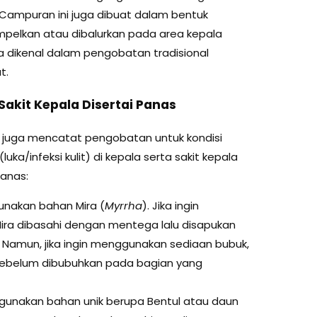
 Campuran ini juga dibuat dalam bentuk
pelkan atau dibalurkan pada area kepala
a dikenal dalam pengobatan tradisional
t.
akit Kepala Disertai Panas
ra juga mencatat pengobatan untuk kondisi
(luka/infeksi kulit) di kepala serta sakit kepala
anas:
nakan bahan Mira (
Myrrha
). Jika ingin
ira dibasahi dengan mentega lalu disapukan
. Namun, jika ingin menggunakan sediaan bubuk,
 sebelum dibubuhkan pada bagian yang
unakan bahan unik berupa Bentul atau daun