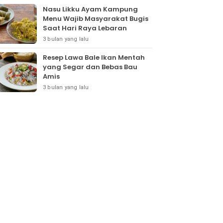
Nasu Likku Ayam Kampung
Menu Wajib Masyarakat Bugis
Saat Hari Raya Lebaran
3 bulan yang lalu
Resep Lawa Bale Ikan Mentah
yang Segar dan Bebas Bau
Amis
3 bulan yang lalu