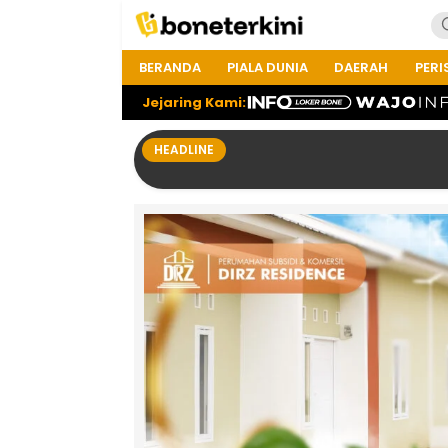
BERANDA
PIALA DUNIA
DAERAH
PERI
Jejaring Kami:
HEADLINE