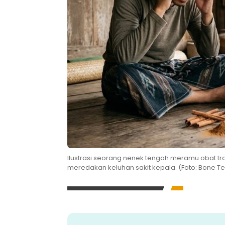
Ilustrasi seorang nenek tengah meramu obat tr
meredakan keluhan sakit kepala. (Foto: Bone Ter