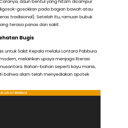
 Caranya, daun bentul yang hitam dicampur
 digosok-gosokkan pada bagian bawah atau
ras tradisional). Setelah itu, ramuan bubuk
ang terasa panas dan sakit.
sehatan Bugis
s untuk Sakit Kepala melalui Lontara Pabbura
odern, melainkan upaya menjaga literasi
nusantara. Bahan-bahan seperti kayu manis,
ti bahwa alam telah menyediakan apotek