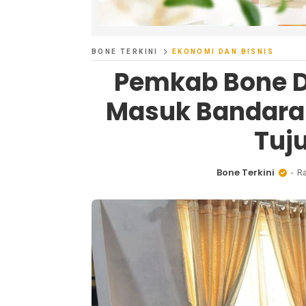
BONE TERKINI
EKONOMI DAN BISNIS
Pemkab Bone D
Masuk Bandara 
Tuj
Bone Terkini
Ra