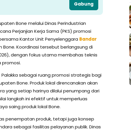
Gabung
aten Bone melalui Dinas Perindustrian
na Perjanjian Kerja Sama (PKS) promosi
) bersama Kantor Unit Penyelenggara
Bandar
Bone. Koordinasi tersebut berlangsung di
/2026), dengan fokus utama membahas teknis
a promosi.
Palakka sebagai ruang promosi strategis bagi
bupaten Bone. Produk lokal direncanakan akan
ra yang setiap harinya dilalui penumpang dari
ai langkah ini efektif untuk memperluas
ya saing produk lokal Bone.
as penempatan produk, tetapi juga konsep
dara sebagai fasilitas pelayanan publik. Dinas