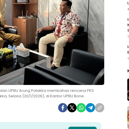
4
1
1
ne dan UPBU Arung Palakka membahas rencana PKS
ka, Selasa (20/1/2026), di Kantor UPBU Bone.