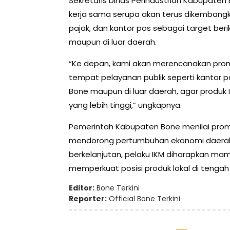
Sekretaris Dinas Perindustrian Kabupate
kerja sama serupa akan terus dikembangkan
pajak, dan kantor pos sebagai target beri
maupun di luar daerah.
“Ke depan, kami akan merencanakan promos
tempat pelayanan publik seperti kantor p
Bone maupun di luar daerah, agar produk IK
yang lebih tinggi,” ungkapnya.
Pemerintah Kabupaten Bone menilai promos
mendorong pertumbuhan ekonomi daerah
berkelanjutan, pelaku IKM diharapkan m
memperkuat posisi produk lokal di tengah
Editor:
Bone Terkini
Reporter:
Official Bone Terkini