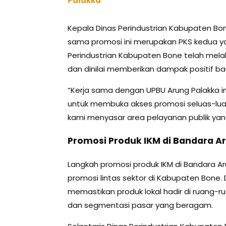
Palakka
Kepala Dinas Perindustrian Kabupaten Bon
sama promosi ini merupakan PKS kedua ya
Perindustrian Kabupaten Bone telah melak
dan dinilai memberikan dampak positif bag
“Kerja sama dengan UPBU Arung Palakka i
untuk membuka akses promosi seluas-luasn
kami menyasar area pelayanan publik yang 
Promosi Produk IKM di Bandara A
Langkah promosi produk IKM di Bandara Ar
promosi lintas sektor di Kabupaten Bone. 
memastikan produk lokal hadir di ruang-ru
dan segmentasi pasar yang beragam.