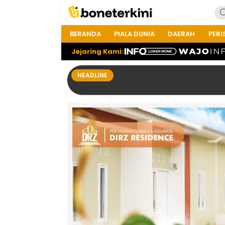
BERANDA
PIALA DUNIA
DAERAH
PERI
Jejaring Kami:
HEADLINE