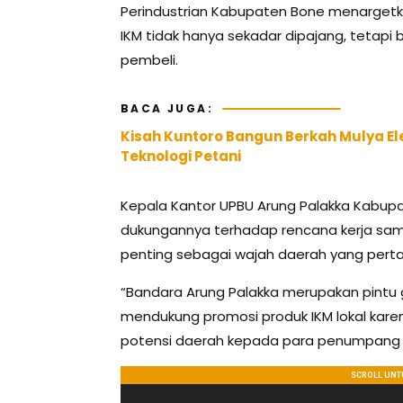
Perindustrian Kabupaten Bone menargetk
IKM tidak hanya sekadar dipajang, tetap
pembeli.
BACA JUGA:
Kisah Kuntoro Bangun Berkah Mulya Elek
Teknologi Petani
Kepala Kantor UPBU Arung Palakka Kabup
dukungannya terhadap rencana kerja sama
penting sebagai wajah daerah yang pertam
“Bandara Arung Palakka merupakan pintu
mendukung promosi produk IKM lokal kar
potensi daerah kepada para penumpang d