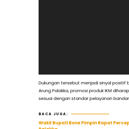
Dukungan tersebut menjadi sinyal positif 
Arung Palakka, promosi produk IKM diharap
sesuai dengan standar pelayanan bandar
BACA JUGA:
Wakil Bupati Bone Pimpin Rapat Per