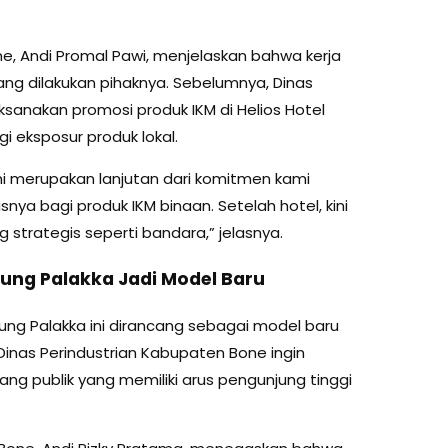
e, Andi Promal Pawi, menjelaskan bahwa kerja
ng dilakukan pihaknya. Sebelumnya, Dinas
sanakan promosi produk IKM di Helios Hotel
i eksposur produk lokal.
ni merupakan lanjutan dari komitmen kami
ya bagi produk IKM binaan. Setelah hotel, kini
strategis seperti bandara,” jelasnya.
rung Palakka Jadi Model Baru
ung Palakka ini dirancang sebagai model baru
Dinas Perindustrian Kabupaten Bone ingin
ang publik yang memiliki arus pengunjung tinggi