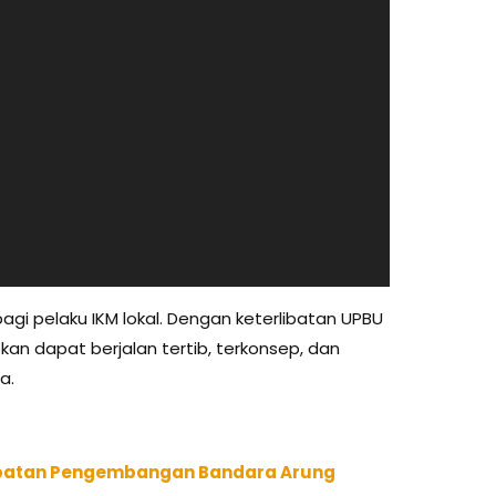
bagi pelaku IKM lokal. Dengan keterlibatan UPBU
kan dapat berjalan tertib, terkonsep, dan
a.
cepatan Pengembangan Bandara Arung