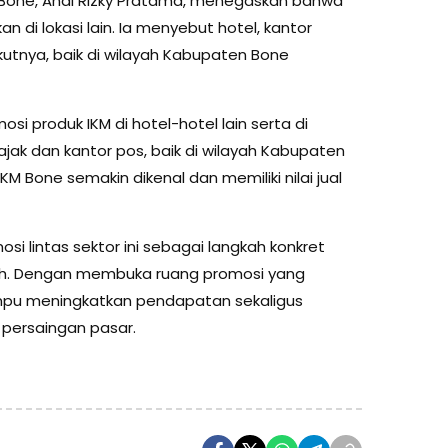
n Bone, Andi Rizky Pratama, menegaskan bahwa
 di lokasi lain. Ia menyebut hotel, kantor
kutnya, baik di wilayah Kabupaten Bone
i produk IKM di hotel-hotel lain serta di
ajak dan kantor pos, baik di wilayah Kabupaten
M Bone semakin dikenal dan memiliki nilai jual
i lintas sektor ini sebagai langkah konkret
. Dengan membuka ruang promosi yang
ampu meningkatkan pendapatan sekaligus
 persaingan pasar.