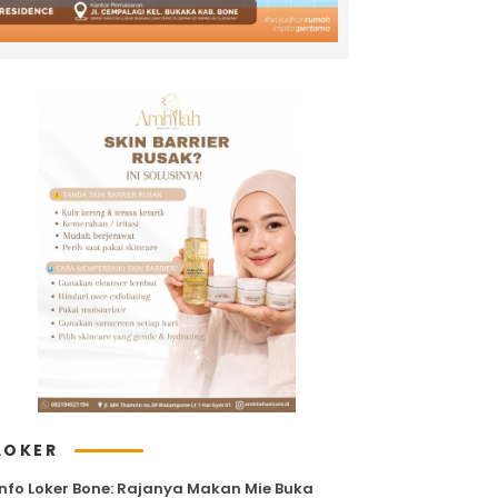
LOKER
Info Loker Bone: Rajanya Makan Mie Buka