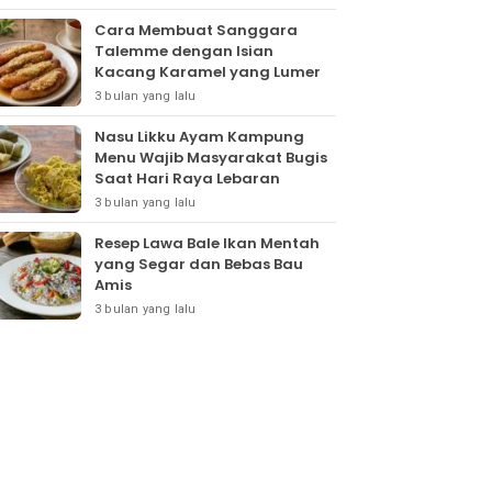
Cara Membuat Sanggara
Talemme dengan Isian
Kacang Karamel yang Lumer
3 bulan yang lalu
Nasu Likku Ayam Kampung
Menu Wajib Masyarakat Bugis
Saat Hari Raya Lebaran
3 bulan yang lalu
Resep Lawa Bale Ikan Mentah
yang Segar dan Bebas Bau
Amis
3 bulan yang lalu