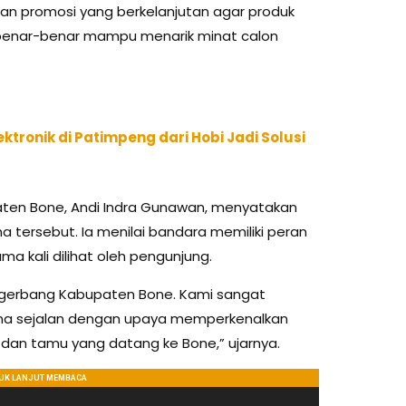
an promosi yang berkelanjutan agar produk
i benar-benar mampu menarik minat calon
tronik di Patimpeng dari Hobi Jadi Solusi
aten Bone, Andi Indra Gunawan, menyatakan
 tersebut. Ia menilai bandara memiliki peran
a kali dilihat oleh pengunjung.
 gerbang Kabupaten Bone. Kami sangat
ena sejalan dengan upaya memperkenalkan
an tamu yang datang ke Bone,” ujarnya.