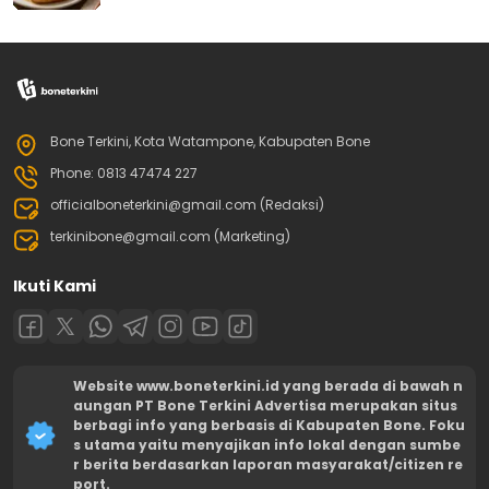
Bone Terkini, Kota Watampone, Kabupaten Bone
Phone: 0813 47474 227
officialboneterkini@gmail.com (Redaksi)
terkinibone@gmail.com (Marketing)
Ikuti Kami
Website www.boneterkini.id yang berada di bawah n
aungan PT Bone Terkini Advertisa merupakan situs
berbagi info yang berbasis di Kabupaten Bone. Foku
s utama yaitu menyajikan info lokal dengan sumbe
r berita berdasarkan laporan masyarakat/citizen re
port.