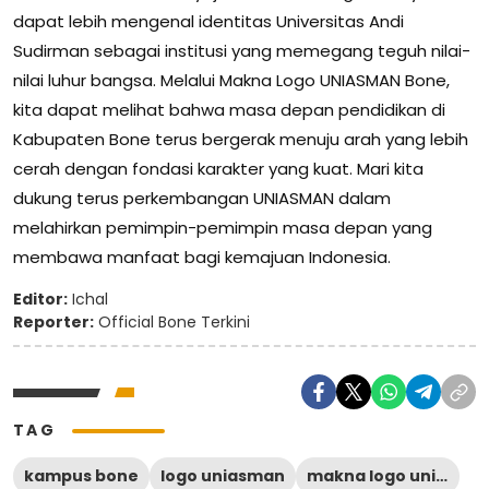
dapat lebih mengenal identitas Universitas Andi
Sudirman sebagai institusi yang memegang teguh nilai-
nilai luhur bangsa. Melalui Makna Logo UNIASMAN Bone,
kita dapat melihat bahwa masa depan pendidikan di
Kabupaten Bone terus bergerak menuju arah yang lebih
cerah dengan fondasi karakter yang kuat. Mari kita
dukung terus perkembangan UNIASMAN dalam
melahirkan pemimpin-pemimpin masa depan yang
membawa manfaat bagi kemajuan Indonesia.
Editor:
Ichal
Reporter:
Official Bone Terkini
TAG
kampus bone
logo uniasman
makna logo uniasman bone