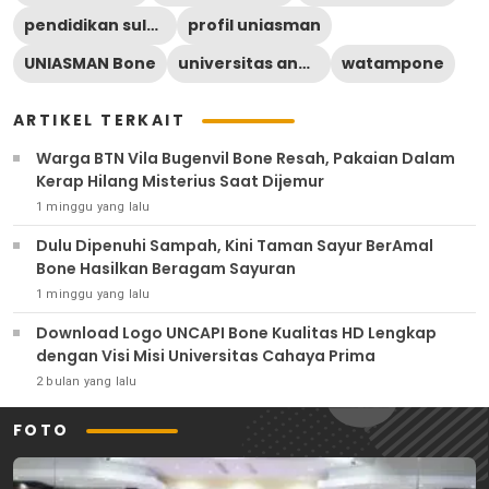
pendidikan sulawesi selatan
profil uniasman
UNIASMAN Bone
universitas andi sudirman
watampone
ARTIKEL TERKAIT
Warga BTN Vila Bugenvil Bone Resah, Pakaian Dalam
Kerap Hilang Misterius Saat Dijemur
1 minggu yang lalu
Dulu Dipenuhi Sampah, Kini Taman Sayur BerAmal
Bone Hasilkan Beragam Sayuran
1 minggu yang lalu
Download Logo UNCAPI Bone Kualitas HD Lengkap
dengan Visi Misi Universitas Cahaya Prima
2 bulan yang lalu
FOTO