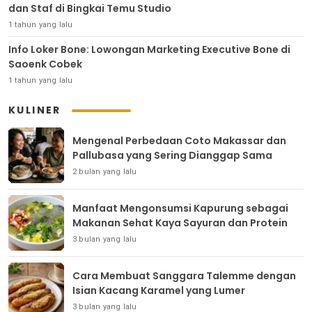
dan Staf di Bingkai Temu Studio
1 tahun yang lalu
Info Loker Bone: Lowongan Marketing Executive Bone di
Saoenk Cobek
1 tahun yang lalu
KULINER
Mengenal Perbedaan Coto Makassar dan
Pallubasa yang Sering Dianggap Sama
2 bulan yang lalu
Manfaat Mengonsumsi Kapurung sebagai
Makanan Sehat Kaya Sayuran dan Protein
3 bulan yang lalu
Cara Membuat Sanggara Talemme dengan
Isian Kacang Karamel yang Lumer
3 bulan yang lalu