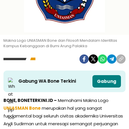
Makna Logo UNIASMAN Bone dan Filosofi Mendalam Identitas
Kampus Kebanggaan di Bumi Arung Palakka
Gabung WA Bone Terkini
Gabung
BONE, BONETERKINI.ID –
Memahami Makna Logo
UNIASMAN Bone
merupakan hal yang sangat
fundamental bagi seluruh civitas akademika Universitas
Andi Sudirman untuk meresapi semangat perjuangan