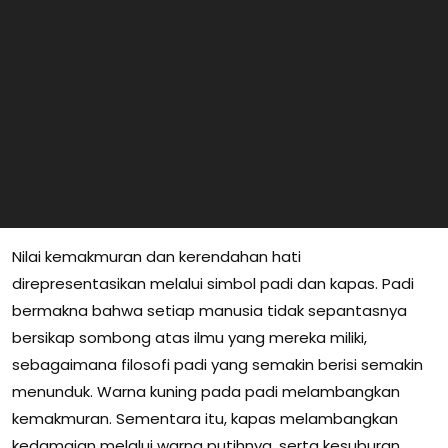
Nilai kemakmuran dan kerendahan hati
direpresentasikan melalui simbol padi dan kapas. Padi
bermakna bahwa setiap manusia tidak sepantasnya
bersikap sombong atas ilmu yang mereka miliki,
sebagaimana filosofi padi yang semakin berisi semakin
menunduk. Warna kuning pada padi melambangkan
kemakmuran. Sementara itu, kapas melambangkan
kedamaian melalui warna putihnya, serta kesuburan,