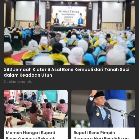
393 Jemaah Kloter 6 Asal Bone Kembali dari Tanah Suci
dalam Keadaan Utuh
2 bulan yang lalu
Momen Hangat Bupati
Bupati Bone Pimpin
Bone Kunjungi Sekolah
Upacara Hari Pendidikan