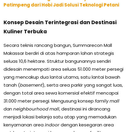
Patimpeng dari Hobi Jadi Solusi Teknologi Petani
Konsep Desain Terintegrasi dan Destinasi
Kuliner Terbuka
Secara teknis rancang bangun, Summarecon Mall
Makassar berdiri di atas hamparan lahan strategis
seluas 10,6 hektare. Struktur bangunannya sendiri
didesain menempati area seluas 51.000 meter persegi
yang mencakup dua lantai utama, satu lantai bawah
tanah (
basement
), serta area parkir yang sangat luas,
dengan total area sewa komersial efektif mencapai
31.000 meter persegi. Mengusung konsep
family mall
dan
neighbourhood mall
, destinasi ini dirancang
menjadi lokasi belanja satu atap yang memadukan
kenyamanan area
indoor
dengan kesegaran area