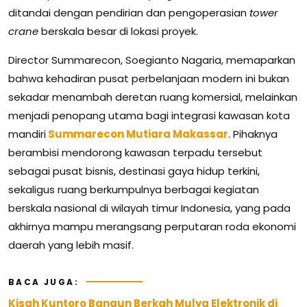
ditandai dengan pendirian dan pengoperasian
tower
crane
berskala besar di lokasi proyek.
Director Summarecon, Soegianto Nagaria, memaparkan
bahwa kehadiran pusat perbelanjaan modern ini bukan
sekadar menambah deretan ruang komersial, melainkan
menjadi penopang utama bagi integrasi kawasan kota
mandiri
Summarecon Mutiara Makassar
. Pihaknya
berambisi mendorong kawasan terpadu tersebut
sebagai pusat bisnis, destinasi gaya hidup terkini,
sekaligus ruang berkumpulnya berbagai kegiatan
berskala nasional di wilayah timur Indonesia, yang pada
akhirnya mampu merangsang perputaran roda ekonomi
daerah yang lebih masif.
BACA JUGA:
Kisah Kuntoro Bangun Berkah Mulya Elektronik di