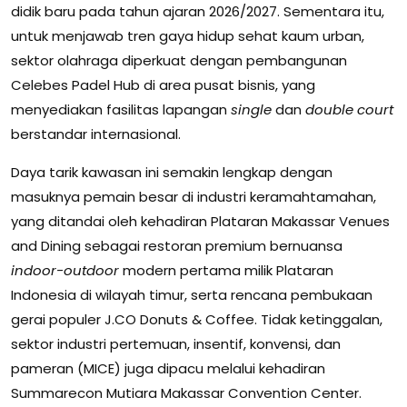
didik baru pada tahun ajaran 2026/2027. Sementara itu,
untuk menjawab tren gaya hidup sehat kaum urban,
sektor olahraga diperkuat dengan pembangunan
Celebes Padel Hub di area pusat bisnis, yang
menyediakan fasilitas lapangan
single
dan
double court
berstandar internasional.
Daya tarik kawasan ini semakin lengkap dengan
masuknya pemain besar di industri keramahtamahan,
yang ditandai oleh kehadiran Plataran Makassar Venues
and Dining sebagai restoran premium bernuansa
indoor-outdoor
modern pertama milik Plataran
Indonesia di wilayah timur, serta rencana pembukaan
gerai populer J.CO Donuts & Coffee. Tidak ketinggalan,
sektor industri pertemuan, insentif, konvensi, dan
pameran (MICE) juga dipacu melalui kehadiran
Summarecon Mutiara Makassar Convention Center.