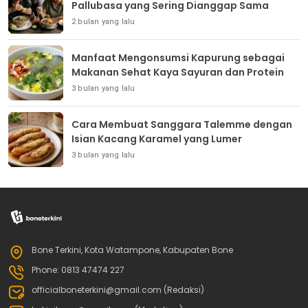
Pallubasa yang Sering Dianggap Sama
2 bulan yang lalu
Manfaat Mengonsumsi Kapurung sebagai
Makanan Sehat Kaya Sayuran dan Protein
3 bulan yang lalu
Cara Membuat Sanggara Talemme dengan
Isian Kacang Karamel yang Lumer
3 bulan yang lalu
Bone Terkini, Kota Watampone, Kabupaten Bone
Phone: 0813 47474 227
officialboneterkini@gmail.com (Redaksi)