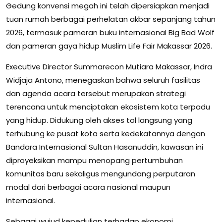
Gedung konvensi megah ini telah dipersiapkan menjadi
tuan rumah berbagai perhelatan akbar sepanjang tahun
2026, termasuk pameran buku internasional Big Bad Wolf
dan pameran gaya hidup Muslim Life Fair Makassar 2026.
Executive Director Summarecon Mutiara Makassar, Indra
Widjaja Antono, menegaskan bahwa seluruh fasilitas
dan agenda acara tersebut merupakan strategi
terencana untuk menciptakan ekosistem kota terpadu
yang hidup. Didukung oleh akses tol langsung yang
terhubung ke pusat kota serta kedekatannya dengan
Bandara Internasional Sultan Hasanuddin, kawasan ini
diproyeksikan mampu menopang pertumbuhan
komunitas baru sekaligus mengundang perputaran
modal dari berbagai acara nasional maupun
internasional.
Sebagai wujud kepedulian terhadap ekonomi