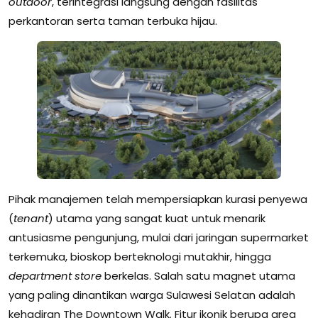
outdoor
, terintegrasi langsung dengan fasilitas
perkantoran serta taman terbuka hijau.
Pihak manajemen telah mempersiapkan kurasi penyewa
(
tenant
) utama yang sangat kuat untuk menarik
antusiasme pengunjung, mulai dari jaringan supermarket
terkemuka, bioskop berteknologi mutakhir, hingga
department store
berkelas. Salah satu magnet utama
yang paling dinantikan warga Sulawesi Selatan adalah
kehadiran The Downtown Walk. Fitur ikonik berupa area