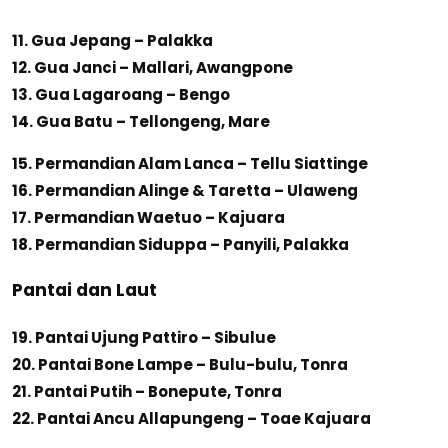
11. Gua Jepang – Palakka
12. Gua Janci – Mallari, Awangpone
13. Gua Lagaroang – Bengo
14. Gua Batu – Tellongeng, Mare
15. Permandian Alam Lanca – Tellu Siattinge
16. Permandian Alinge & Taretta – Ulaweng
17. Permandian Waetuo – Kajuara
18. Permandian Siduppa – Panyili, Palakka
Pantai dan Laut
19. Pantai Ujung Pattiro – Sibulue
20. Pantai Bone Lampe – Bulu-bulu, Tonra
21. Pantai Putih – Bonepute, Tonra
22. Pantai Ancu Allapungeng – Toae Kajuara