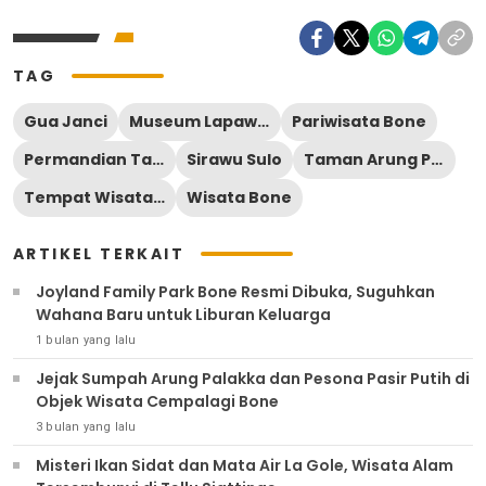
TAG
Gua Janci
Museum Lapawawoi
Pariwisata Bone
Permandian Taretta
Sirawu Sulo
Taman Arung Palakka
Tempat Wisata Bone
Wisata Bone
ARTIKEL TERKAIT
Joyland Family Park Bone Resmi Dibuka, Suguhkan
Wahana Baru untuk Liburan Keluarga
1 bulan yang lalu
Jejak Sumpah Arung Palakka dan Pesona Pasir Putih di
Objek Wisata Cempalagi Bone
3 bulan yang lalu
Misteri Ikan Sidat dan Mata Air La Gole, Wisata Alam