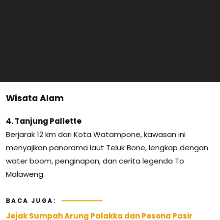
Wisata Alam
4. Tanjung Pallette
Berjarak 12 km dari Kota Watampone, kawasan ini
menyajikan panorama laut Teluk Bone, lengkap dengan
water boom, penginapan, dan cerita legenda To
Malaweng.
BACA JUGA:
Jejak Sumpah Arung Palakka dan Pesona Pasir