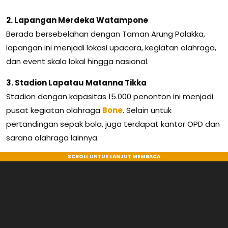
2. Lapangan Merdeka Watampone
Berada bersebelahan dengan Taman Arung Palakka,
lapangan ini menjadi lokasi upacara, kegiatan olahraga,
dan event skala lokal hingga nasional.
3. Stadion Lapatau Matanna Tikka
Stadion dengan kapasitas 15.000 penonton ini menjadi
pusat kegiatan olahraga
Bone
. Selain untuk
pertandingan sepak bola, juga terdapat kantor OPD dan
sarana olahraga lainnya.