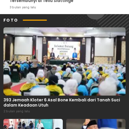
Tersembunyi di Tellu Siattinge
3 bulan yang lalu
FOTO
393 Jemaah Kloter 6 Asal Bone Kembali dari Tanah Suci
dalam Keadaan Utuh
2 bulan yang lalu