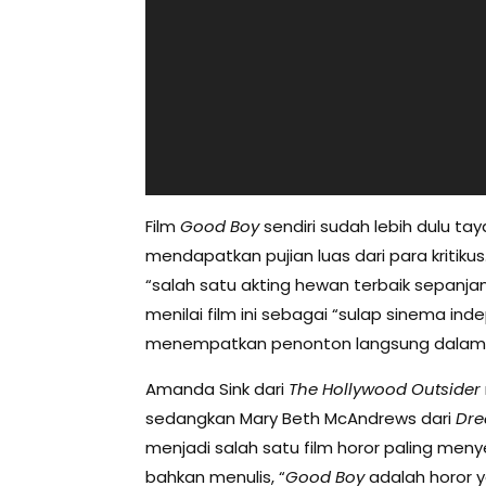
Film
Good Boy
sendiri sudah lebih dulu ta
mendapatkan pujian luas dari para kritiku
“salah satu akting hewan terbaik sepan
menilai film ini sebagai “sulap sinema i
menempatkan penonton langsung dalam du
Amanda Sink dari
The Hollywood Outsider
sedangkan Mary Beth McAndrews dari
Dre
menjadi salah satu film horor paling menye
bahkan menulis, “
Good Boy
adalah horor y