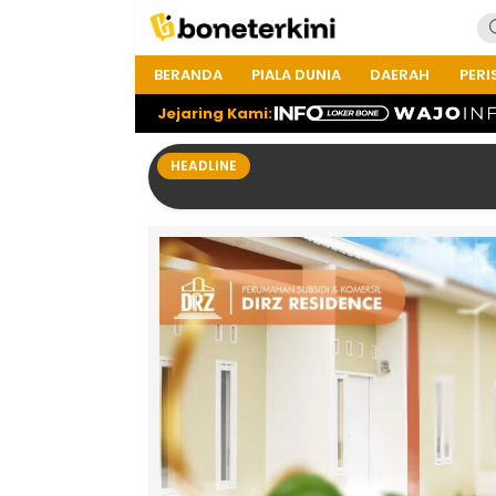
BERANDA
PIALA DUNIA
DAERAH
PERI
Jejaring Kami:
HEADLINE