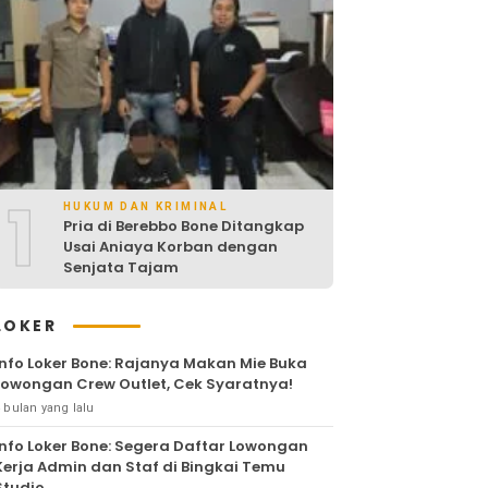
1
HUKUM DAN KRIMINAL
Pria di Berebbo Bone Ditangkap
Usai Aniaya Korban dengan
Senjata Tajam
LOKER
Info Loker Bone: Rajanya Makan Mie Buka
Lowongan Crew Outlet, Cek Syaratnya!
 bulan yang lalu
Info Loker Bone: Segera Daftar Lowongan
Kerja Admin dan Staf di Bingkai Temu
Studio