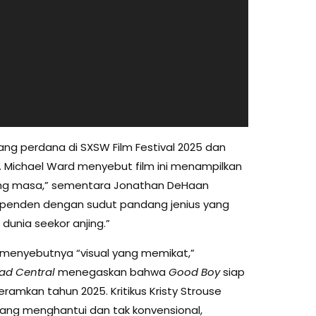
yang perdana di SXSW Film Festival 2025 dan
s. Michael Ward menyebut film ini menampilkan
jang masa,” sementara Jonathan DeHaan
ndependen dengan sudut pandang jenius yang
nia seekor anjing.”
menyebutnya “visual yang memikat,”
ad Central
menegaskan bahwa
Good Boy
siap
ramkan tahun 2025. Kritikus Kristy Strouse
ang menghantui dan tak konvensional,