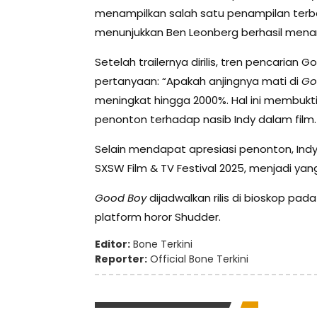
menampilkan salah satu penampilan terbaik
menunjukkan Ben Leonberg berhasil menan
Setelah trailernya dirilis, tren pencarian
pertanyaan: “Apakah anjingnya mati di
Go
meningkat hingga 2000%. Hal ini membukt
penonton terhadap nasib Indy dalam film.
Selain mendapat apresiasi penonton, Ind
SXSW Film & TV Festival 2025, menjadi yan
Good Boy
dijadwalkan rilis di bioskop pad
platform horor Shudder.
Editor:
Bone Terkini
Reporter:
Official Bone Terkini