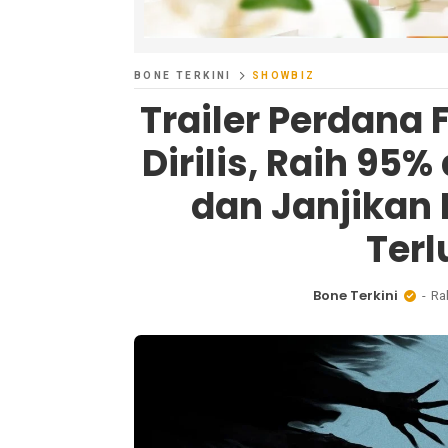
BONE TERKINI
SHOWBIZ
Trailer Perdana 
Dirilis, Raih 95
dan Janjikan
Ter
Bone Terkini
Ra