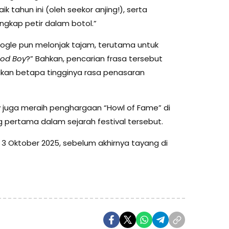
 tahun ini (oleh seekor anjing!), serta
gkap petir dalam botol.”
 Google pun melonjak tajam, terutama untuk
od Boy
?” Bahkan, pencarian frasa tersebut
ikan betapa tingginya rasa penasaran
y juga meraih penghargaan “Howl of Fame” di
g pertama dalam sejarah festival tersebut.
a 3 Oktober 2025, sebelum akhirnya tayang di