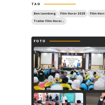
TAG
Ben Leonberg
Film Horor 2025
Trailer Film Horor Good Boy
FOTO