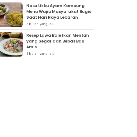
Nasu Likku Ayam Kampung
Menu Wajib Masyarakat Bugis
Saat Hari Raya Lebaran
3 bulan yang lalu
Resep Lawa Bale Ikan Mentah
yang Segar dan Bebas Bau
Amis
3 bulan yang lalu