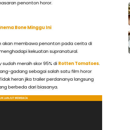
nasaran penonton horor.
Cinema Bone Minggu Ini
, dan akan membawa penonton pada cerita di
m menghadapi kekuatan supranatural.
y
sudah meraih skor 95% di
Rotten Tomatoes
.
ng-gadang sebagai salah satu film horor
 Tidak heran jika trailer perdananya langsung
ang berbeda dari biasanya.