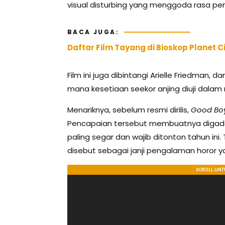
visual disturbing yang menggoda rasa pe
BACA JUGA:
Daftar Film Tayang di Bioskop Planet 
Film ini juga dibintangi Arielle Friedman
mana kesetiaan seekor anjing diuji dala
Menariknya, sebelum resmi dirilis,
Good Bo
Pencapaian tersebut membuatnya digada
paling segar dan wajib ditonton tahun ini.
disebut sebagai janji pengalaman horor y