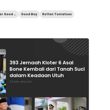
Film Horror Good Boy
Good Boy
Rotten Tomatoes
393 Jemaah Kloter 6 Asal
Bone Kembali dari Tanah Suci
dalam Keadaan Utuh
2 bulan yang lalu