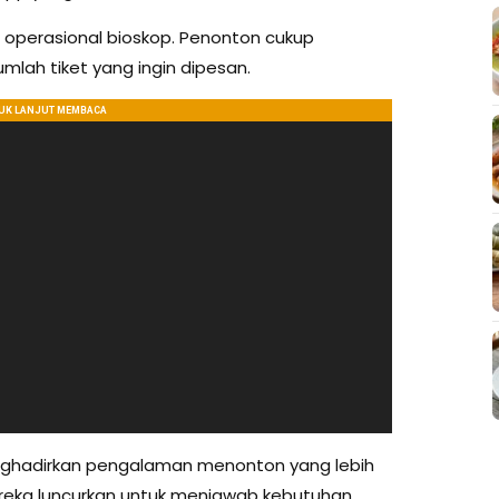
m operasional bioskop. Penonton cukup
umlah tiket yang ingin dipesan.
nghadirkan pengalaman menonton yang lebih
mereka luncurkan untuk menjawab kebutuhan