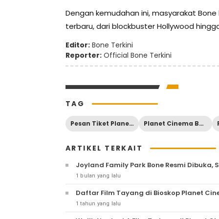
Dengan kemudahan ini, masyarakat Bone ki
terbaru, dari blockbuster Hollywood hingga 
Editor:
Bone Terkini
Reporter:
Official Bone Terkini
TAG
Pesan Tiket Planet Cinema
Planet Cinema Bone
ARTIKEL TERKAIT
Joyland Family Park Bone Resmi Dibuka,
1 bulan yang lalu
Daftar Film Tayang di Bioskop Planet Ci
1 tahun yang lalu