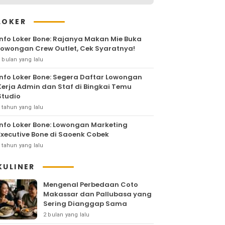
LOKER
Info Loker Bone: Rajanya Makan Mie Buka
Lowongan Crew Outlet, Cek Syaratnya!
 bulan yang lalu
Info Loker Bone: Segera Daftar Lowongan
Kerja Admin dan Staf di Bingkai Temu
Studio
 tahun yang lalu
Info Loker Bone: Lowongan Marketing
Executive Bone di Saoenk Cobek
 tahun yang lalu
KULINER
Mengenal Perbedaan Coto
Makassar dan Pallubasa yang
Sering Dianggap Sama
2 bulan yang lalu