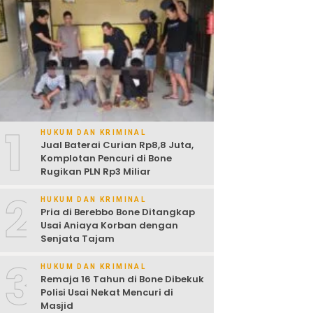
1
HUKUM DAN KRIMINAL
Jual Baterai Curian Rp8,8 Juta,
Komplotan Pencuri di Bone
Rugikan PLN Rp3 Miliar
2
HUKUM DAN KRIMINAL
Pria di Berebbo Bone Ditangkap
Usai Aniaya Korban dengan
Senjata Tajam
3
HUKUM DAN KRIMINAL
Remaja 16 Tahun di Bone Dibekuk
Polisi Usai Nekat Mencuri di
Masjid