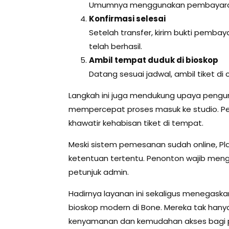
Umumnya menggunakan pembayaran v
Konfirmasi selesai
Setelah transfer, kirim bukti pemb
telah berhasil.
Ambil tempat duduk di bioskop
Datang sesuai jadwal, ambil tiket d
Langkah ini juga mendukung upaya pengu
mempercepat proses masuk ke studio. Pe
khawatir kehabisan tiket di tempat.
Meski sistem pemesanan sudah online, P
ketentuan tertentu. Penonton wajib meng
petunjuk admin.
Hadirnya layanan ini sekaligus menegaska
bioskop modern di Bone. Mereka tak hanya
kenyamanan dan kemudahan akses bagi 