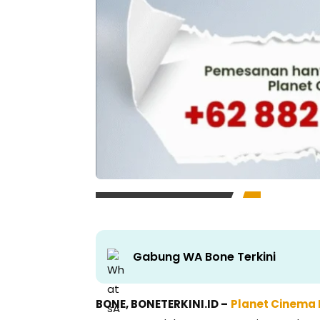
Gabung WA Bone Terkini
BONE, BONETERKINI.ID –
Planet Cinema