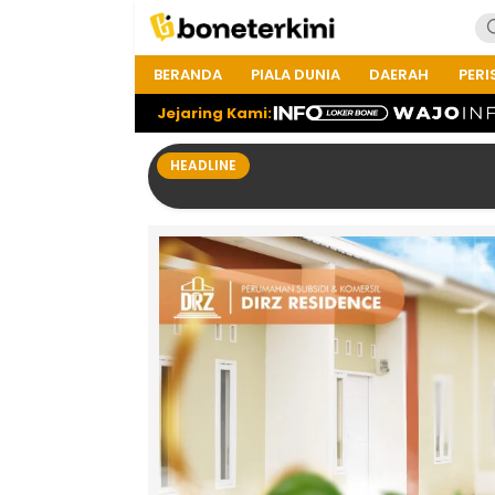
BERANDA
PIALA DUNIA
DAERAH
PERI
Jejaring Kami:
HEADLINE