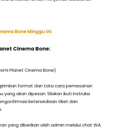
Cinema Bone Minggu Ini
Planet Cinema Bone:
esmi Planet Cinema Bone)
irimkan format dan tata cara pemesanan
 yang akan dipesan. Silakan ikuti instruksi
engonfirmasi ketersediaan tiket dan
.
aran yang diberikan oleh admin melalui chat WA.