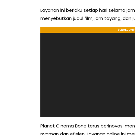
Layanan ini berlaku setiap hari selama ja
menyebutkan judul film, jam tayang, dan j
Planet Cinema Bone terus berinovasi me
nyaman dan efisien. Layanan online ini 