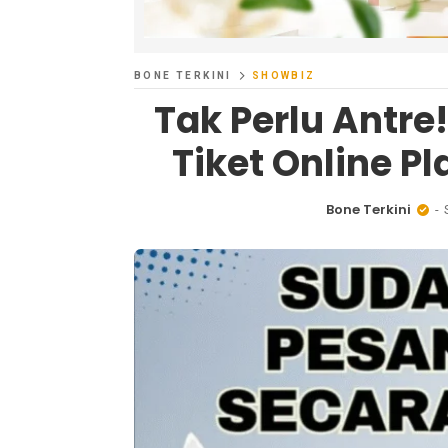
BONE TERKINI
SHOWBIZ
Tak Perlu Antre
Tiket Online P
Bone Terkini