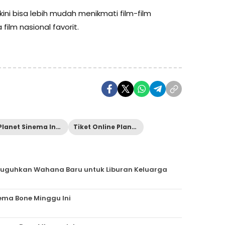
ni bisa lebih mudah menikmati film-film
film nasional favorit.
Planet Sinema Indonesia
Tiket Online Planet Cinema
 Suguhkan Wahana Baru untuk Liburan Keluarga
nema Bone Minggu Ini