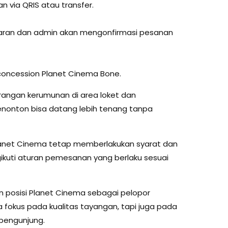
ia QRIS atau transfer.
ayaran dan admin akan mengonfirmasi pesanan
i concession Planet Cinema Bone.
rangan kerumunan di area loket dan
nonton bisa datang lebih tenang tanpa
lanet Cinema tetap memberlakukan syarat dan
ikuti aturan pemesanan yang berlaku sesuai
n posisi Planet Cinema sebagai pelopor
 fokus pada kualitas tayangan, tapi juga pada
pengunjung.