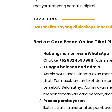
masyarakat yang semakin digital.
BACA JUGA:
Daftar Film Tayang di Bioskop Planet 
Berikut Cara Pesan Online Tiket 
Hubungi nomor resmi WhatsApp
Chat ke
+62 882 4590 9811
(admin r
Tunggu balasan dari admin
Admin WA Planet Cinema akan meng
tiket. Termasuk jumlah tiket dan menu
tersebut. Selanjutnya Admin akan m
menginformasikan cara pembayaran
Proses pembayaran
Ikuti instruksi transfer atau pembay