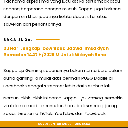
Tak hanya ekpresinya yang lucu ketika tertembak atau
sedang berperang dengan musuh, Sappo juga terkenal
dengan ciri khas jogetnya ketika dapat star atau
saweran dari penontonnya.
BACA JUGA:
30 Hari Lengkap! Download Jadwal Imsakiyah
Ramadan 1447 H/2026 M Untuk Wilayah Bone
Sappo Up Gaming sebenarnya bukan nama baru dalam
dunia gaming, ia mulai aktif bermain PUBG Mobile di
Facebook sebagai streamer lebih dari setahun lalu.
Namun, akhir-akhir ini nama Sappo
‘Up Gaming’
semakin
viral dan ramai bermunculan hampir di semua jejering
sosial, terutama TikTok, YouTube, dan Facebook.