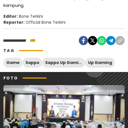
kampung.
Editor:
Bone Terkini
Reporter:
Official Bone Terkini
TAG
Game
Sappo
Sappo Up Gaming
Up Gaming
FOTO