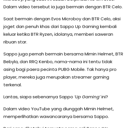
Dalam video tersebut ia juga bermain dengan BTR Celo.
Saat bermain dengan Evos Microboy dan BTR Celo, aksi
joget dan penuh khas dari Sappo Up Gaming kembali
keluar ketika BTR Ryzen, idolanya, memberi saweran
ribuan star.
Sappo juga pernah bermain bersama Mimin Helmet, BTR
Bebyla, dan RRQ Kenbo, nama-nama ini tentu tidak
asing bagi paera pecinta PUBG Mobile. Tak hanya pro
player, mereka juga merupakan streamer gaming
terkenal.
Lantas, siapa sebenarnya Sappo
‘Up Gaming’
ini?
Dalam video YouTube yang diunggah Mimin Helmet,
memperlihatkan wawancaranya bersama Sappo.