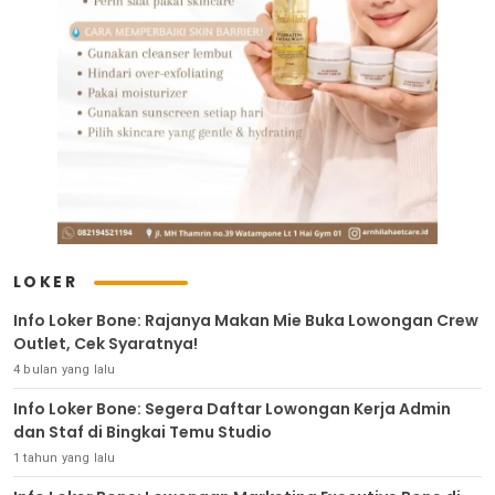
LOKER
Info Loker Bone: Rajanya Makan Mie Buka Lowongan Crew
Outlet, Cek Syaratnya!
4 bulan yang lalu
Info Loker Bone: Segera Daftar Lowongan Kerja Admin
dan Staf di Bingkai Temu Studio
1 tahun yang lalu