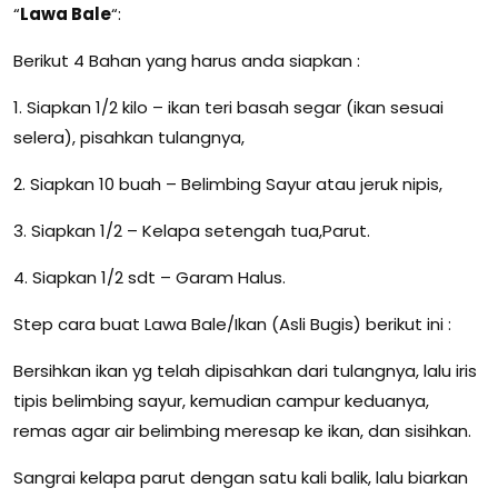
“
Lawa Bale
“:
Berikut 4 Bahan yang harus anda siapkan :
1. Siapkan 1/2 kilo – ikan teri basah segar (ikan sesuai
selera), pisahkan tulangnya,
2. Siapkan 10 buah – Belimbing Sayur atau jeruk nipis,
3. Siapkan 1/2 – Kelapa setengah tua,Parut.
4. Siapkan 1/2 sdt – Garam Halus.
Step cara buat Lawa Bale/Ikan (Asli Bugis) berikut ini :
Bersihkan ikan yg telah dipisahkan dari tulangnya, lalu iris
tipis belimbing sayur, kemudian campur keduanya,
remas agar air belimbing meresap ke ikan, dan sisihkan.
Sangrai kelapa parut dengan satu kali balik, lalu biarkan