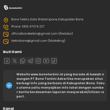
Bone Terkini, Kota Watampone, Kabupaten Bone
Phone: 0813 47474 227
officialboneterkini@gmail.com (Redaksi)
terkinibone@gmail.com (Marketing)
Ikuti Kami
Website www.boneterkini.id yang berada di bawah n
aungan PT Bone Terkini Advertisa merupakan situs
berbagi info yang berbasis di Kabupaten Bone. Foku
s utama yaitu menyajikan info lokal dengan sumbe
r berita berdasarkan laporan masyarakat/citizen re
port.
Kanal