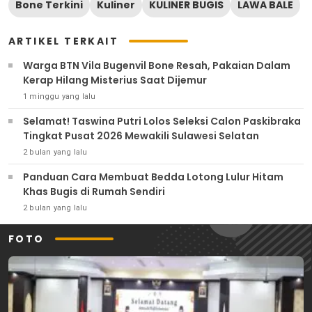
Bone Terkini
Kuliner
KULINER BUGIS
LAWA BALE
ARTIKEL TERKAIT
Warga BTN Vila Bugenvil Bone Resah, Pakaian Dalam
Kerap Hilang Misterius Saat Dijemur
1 minggu yang lalu
Selamat! Taswina Putri Lolos Seleksi Calon Paskibraka
Tingkat Pusat 2026 Mewakili Sulawesi Selatan
2 bulan yang lalu
Panduan Cara Membuat Bedda Lotong Lulur Hitam
Khas Bugis di Rumah Sendiri
2 bulan yang lalu
FOTO