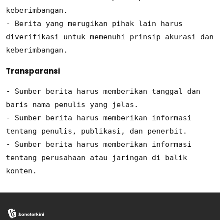
keberimbangan.

- Berita yang merugikan pihak lain harus 
diverifikasi untuk memenuhi prinsip akurasi dan 
keberimbangan. 
Transparansi
- Sumber berita harus memberikan tanggal dan 
baris nama penulis yang jelas.

- Sumber berita harus memberikan informasi 
tentang penulis, publikasi, dan penerbit.

- Sumber berita harus memberikan informasi 
tentang perusahaan atau jaringan di balik 
konten.