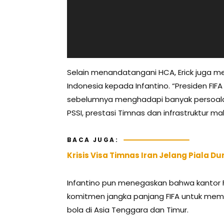
Selain menandatangani HCA, Erick juga
Indonesia kepada Infantino. “Presiden FI
sebelumnya menghadapi banyak persoalan.
PSSI, prestasi Timnas dan infrastruktur m
BACA JUGA:
Krisis Visa Timnas Iran Jelang Piala D
Infantino pun menegaskan bahwa kantor F
komitmen jangka panjang FIFA untuk mem
bola di Asia Tenggara dan Timur.