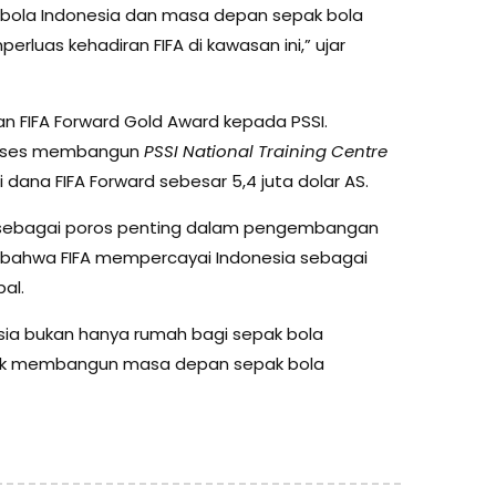
ak bola Indonesia dan masa depan sepak bola
luas kehadiran FIFA di kawasan ini,” ujar
an FIFA Forward Gold Award kepada PSSI.
kses membangun
PSSI National Training Centre
 dana FIFA Forward sebesar 5,4 juta dolar AS.
a sebagai poros penting dalam pengembangan
if bahwa FIFA mempercayai Indonesia sebagai
al.
esia bukan hanya rumah bagi sepak bola
untuk membangun masa depan sepak bola