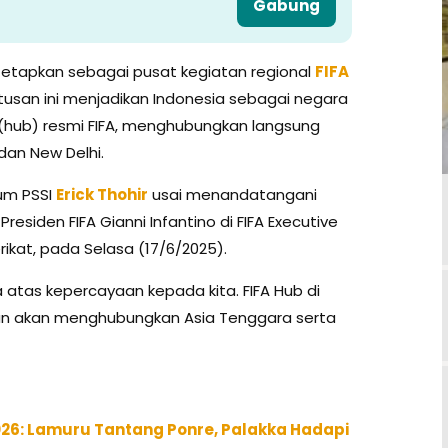
Gabung
tetapkan sebagai pusat kegiatan regional
FIFA
tusan ini menjadikan Indonesia sebagai negara
(hub) resmi FIFA, menghubungkan langsung
 dan New Delhi.
um PSSI
Erick Thohir
usai menandatangani
siden FIFA Gianni Infantino di FIFA Executive
rikat, pada Selasa (17/6/2025).
ia atas kepercayaan kepada kita. FIFA Hub di
an akan menghubungkan Asia Tenggara serta
026: Lamuru Tantang Ponre, Palakka Hadapi