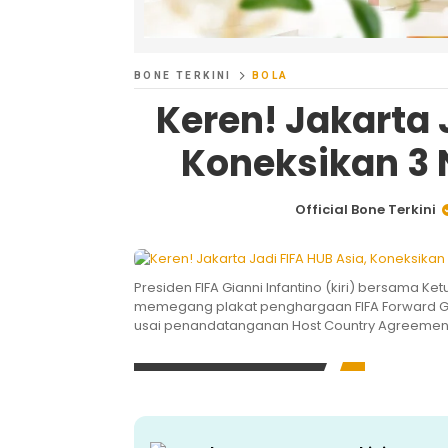
BONE TERKINI
BOLA
Keren! Jakarta 
Koneksikan 3 
Official Bone Terkini
Presiden FIFA Gianni Infantino (kiri) bersama K
memegang plakat penghargaan FIFA Forward Gold
usai penandatanganan Host Country Agreement (