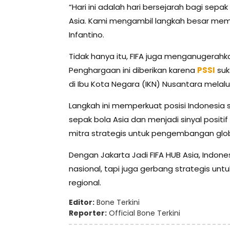
“Hari ini adalah hari bersejarah bagi sep
Asia. Kami mengambil langkah besar memper
Infantino.
Tidak hanya itu, FIFA juga menganugerahk
Penghargaan ini diberikan karena
PSSI
su
di Ibu Kota Negara (IKN) Nusantara melalui
Langkah ini memperkuat posisi Indonesi
sepak bola Asia dan menjadi sinyal posit
mitra strategis untuk pengembangan glob
Dengan Jakarta Jadi FIFA HUB Asia, Indon
nasional, tapi juga gerbang strategis 
regional.
Editor:
Bone Terkini
Reporter:
Official Bone Terkini