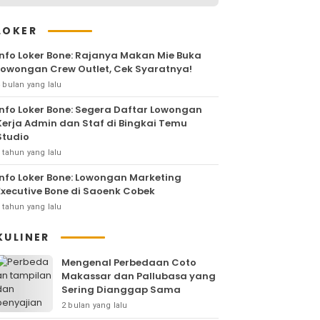
LOKER
Info Loker Bone: Rajanya Makan Mie Buka
Lowongan Crew Outlet, Cek Syaratnya!
 bulan yang lalu
Info Loker Bone: Segera Daftar Lowongan
Kerja Admin dan Staf di Bingkai Temu
Studio
 tahun yang lalu
Info Loker Bone: Lowongan Marketing
Executive Bone di Saoenk Cobek
 tahun yang lalu
KULINER
Mengenal Perbedaan Coto
Makassar dan Pallubasa yang
Sering Dianggap Sama
2 bulan yang lalu