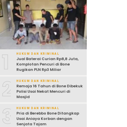
1
HUKUM DAN KRIMINAL
Jual Baterai Curian Rp8,8 Juta,
Komplotan Pencuri di Bone
Rugikan PLN Rp3 Miliar
2
HUKUM DAN KRIMINAL
Remaja 16 Tahun di Bone Dibekuk
Polisi Usai Nekat Mencuri di
Masjid
3
HUKUM DAN KRIMINAL
Pria di Berebbo Bone Ditangkap
Usai Aniaya Korban dengan
Senjata Tajam