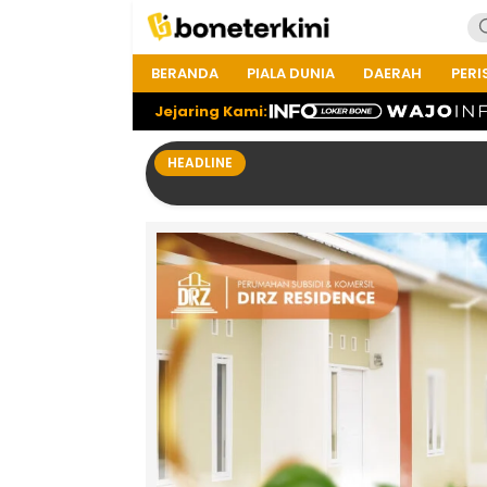
BERANDA
PIALA DUNIA
DAERAH
PERI
Jejaring Kami:
HEADLINE