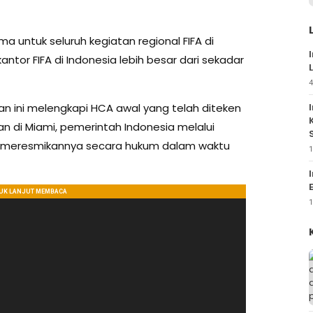
ma untuk seluruh kegiatan regional FIFA di
ntor FIFA di Indonesia lebih besar dari sekadar
4
 ini melengkapi HCA awal yang telah diteken
n di Miami, pemerintah Indonesia melalui
 meresmikannya secara hukum dalam waktu
1
1