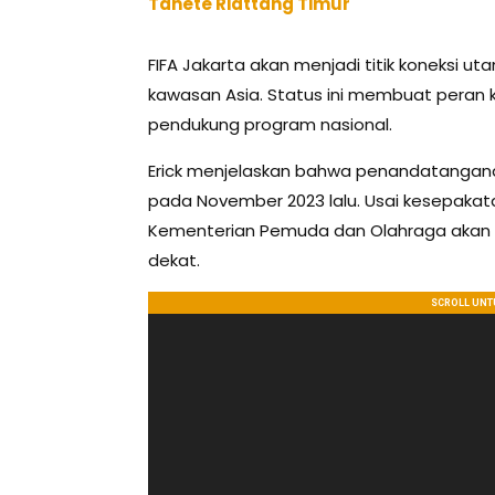
Tanete Riattang Timur
FIFA Jakarta akan menjadi titik koneksi uta
kawasan Asia. Status ini membuat peran ka
pendukung program nasional.
Erick menjelaskan bahwa penandatanganan
pada November 2023 lalu. Usai kesepakata
Kementerian Pemuda dan Olahraga akan
dekat.