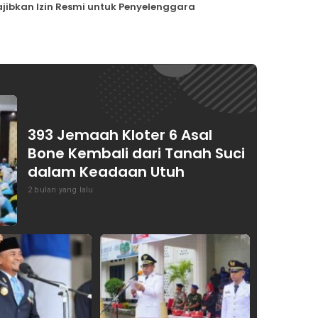
ajibkan Izin Resmi untuk Penyelenggara
393 Jemaah Kloter 6 Asal
Bone Kembali dari Tanah Suci
dalam Keadaan Utuh
2 bulan yang lalu