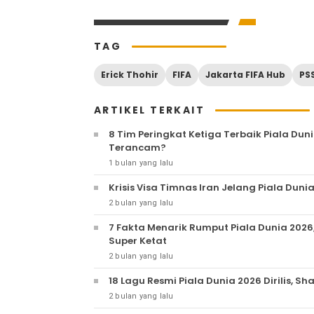
TAG
Erick Thohir
FIFA
Jakarta FIFA Hub
PSS
ARTIKEL TERKAIT
8 Tim Peringkat Ketiga Terbaik Piala Dun
Terancam?
1 bulan yang lalu
Krisis Visa Timnas Iran Jelang Piala Duni
2 bulan yang lalu
7 Fakta Menarik Rumput Piala Dunia 2026
Super Ketat
2 bulan yang lalu
18 Lagu Resmi Piala Dunia 2026 Dirilis, S
2 bulan yang lalu