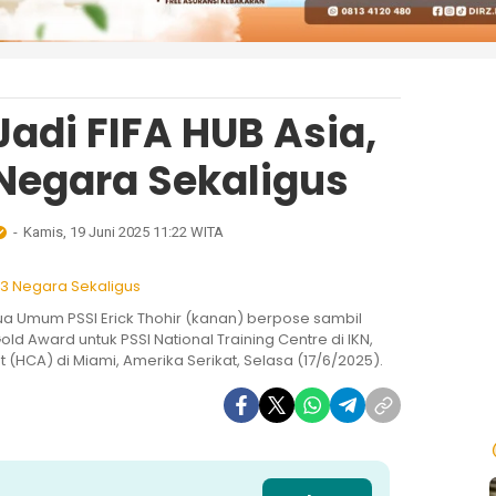
Jadi FIFA HUB Asia,
Negara Sekaligus
Kamis, 19 Juni 2025 11:22 WITA
etua Umum PSSI Erick Thohir (kanan) berpose sambil
 Award untuk PSSI National Training Centre di IKN,
HCA) di Miami, Amerika Serikat, Selasa (17/6/2025).