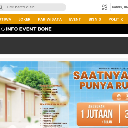
Kamis, 0
STIWA
LOKER
PARIWISATA
EVENT
BISNIS
POLITIK