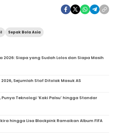
I
Sepak Bola Asia
ia 2026: Siapa yang Sudah Lolos dan Siapa Masih
a 2026, Sejumlah Staf Ditolak Masuk AS
, Punya Teknologi ‘Kaki Palsu’ hingga Standar
hakira hingga Lisa Blackpink Ramaikan Album FIFA