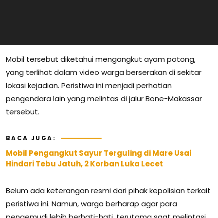
Mobil tersebut diketahui mengangkut ayam potong,
yang terlihat dalam video warga berserakan di sekitar
lokasi kejadian. Peristiwa ini menjadi perhatian
pengendara lain yang melintas di jalur Bone-Makassar
tersebut.
BACA JUGA:
Mobil Pengangkut Sayur Terguling di Mare Usai
Hindari Tebu Jatuh, 2 Korban Luka Lecet
Belum ada keterangan resmi dari pihak kepolisian terkait
peristiwa ini. Namun, warga berharap agar para
pengemudi lebih berhati-hati, terutama saat melintasi