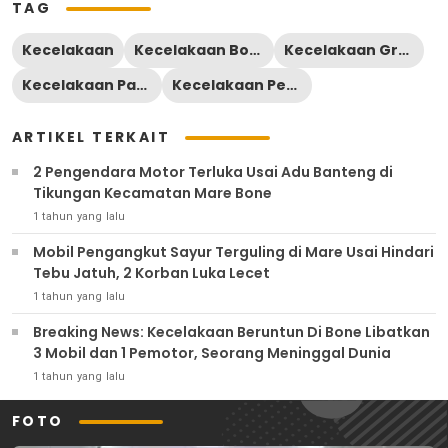
TAG
Kecelakaan
Kecelakaan Bone
Kecelakaan Granmax Bone
Kecelakaan Passippo
Kecelakaan Pengangkut Ayam Potong
ARTIKEL TERKAIT
2 Pengendara Motor Terluka Usai Adu Banteng di
Tikungan Kecamatan Mare Bone
1 tahun yang lalu
Mobil Pengangkut Sayur Terguling di Mare Usai Hindari
Tebu Jatuh, 2 Korban Luka Lecet
1 tahun yang lalu
Breaking News: Kecelakaan Beruntun Di Bone Libatkan
3 Mobil dan 1 Pemotor, Seorang Meninggal Dunia
1 tahun yang lalu
FOTO