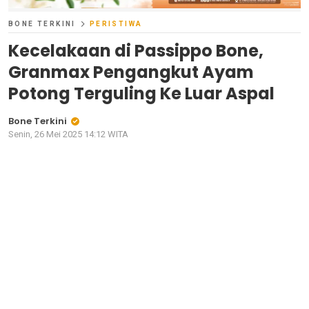
BONE TERKINI
PERISTIWA
Kecelakaan di Passippo Bone,
Granmax Pengangkut Ayam
Potong Terguling Ke Luar Aspal
Bone Terkini
Senin, 26 Mei 2025 14:12 WITA