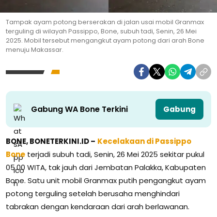
Tampak ayam potong berserakan di jalan usai mobil Granmax
terguling di wilayah Passippo, Bone, subuh tadi, Senin, 26 Mei
2025. Mobil tersebut mengangkut ayam potong dari arah Bone
menuju Makassar.
Gabung WA Bone Terkini
Gabung
BONE, BONETERKINI.ID –
Kecelakaan di Passippo
Bone
terjadi subuh tadi, Senin, 26 Mei 2025 sekitar pukul
05.00 WITA, tak jauh dari Jembatan Palakka, Kabupaten
Bone. Satu unit mobil Granmax putih pengangkut ayam
potong terguling setelah berusaha menghindari
tabrakan dengan kendaraan dari arah berlawanan.