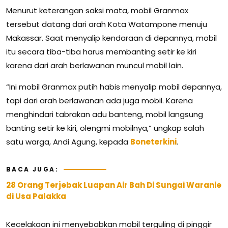
Menurut keterangan saksi mata, mobil Granmax
tersebut datang dari arah Kota Watampone menuju
Makassar. Saat menyalip kendaraan di depannya, mobil
itu secara tiba-tiba harus membanting setir ke kiri
karena dari arah berlawanan muncul mobil lain.
“Ini mobil Granmax putih habis menyalip mobil depannya,
tapi dari arah berlawanan ada juga mobil. Karena
menghindari tabrakan adu banteng, mobil langsung
banting setir ke kiri, olengmi mobilnya,” ungkap salah
satu warga, Andi Agung, kepada
Boneterkini
.
BACA JUGA:
28 Orang Terjebak Luapan Air Bah Di Sungai Waranie
di Usa Palakka
Kecelakaan ini menyebabkan mobil terguling di pinggir