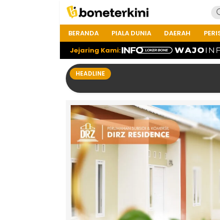
BERANDA
PIALA DUNIA
DAERAH
PERI
Jejaring Kami:
HEADLINE