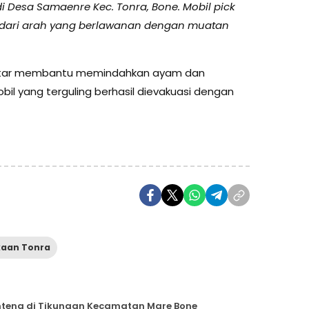
di Desa Samaenre Kec. Tonra, Bone. Mobil pick
r dari arah yang berlawanan dengan muatan
kitar membantu memindahkan ayam dan
bil yang terguling berhasil dievakuasi dengan
kaan Tonra
anteng di Tikungan Kecamatan Mare Bone