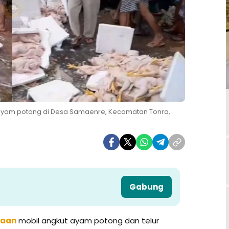
 ayam potong di Desa Samaenre, Kecamatan Tonra,
Gabung
kaan
mobil angkut ayam potong dan telur