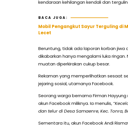
kendaraan kehilangan kendali dan tergulin
BACA JUGA:
Mobil Pengangkut Sayur Terguling di M
Lecet
Beruntung, tidak ada laporan korban jiwa 
dikabarkan hanya mengalami luka ringan.
muatan diperkirakan cukup besar.
Rekaman yang memperlihatkan sesaat sete
jejaring sosial, utamanya Facebook.
Seorang warga bernama Firman Hayyung m
akun Facebook miliknya. Ia menulis,
“Kecel
dan telur di Desa Samaenre, Kec. Tonra, B
Sementara itu, akun Facebook Andi Ris