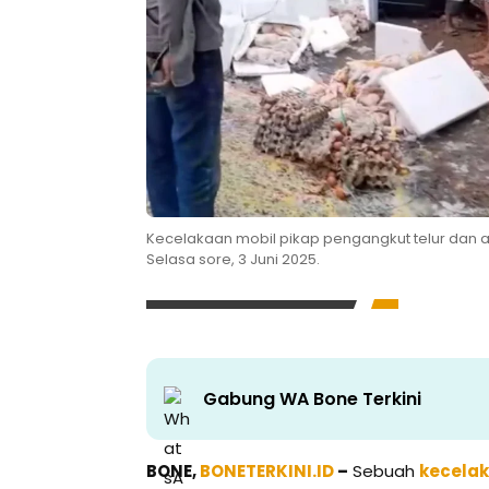
Kecelakaan mobil pikap pengangkut telur dan
Selasa sore, 3 Juni 2025.
Gabung WA Bone Terkini
BONE,
BONETERKINI.ID
–
Sebuah
kecela