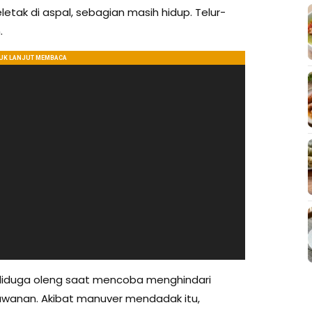
etak di aspal, sebagian masih hidup. Telur-
.
 diduga oleng saat mencoba menghindari
awanan. Akibat manuver mendadak itu,