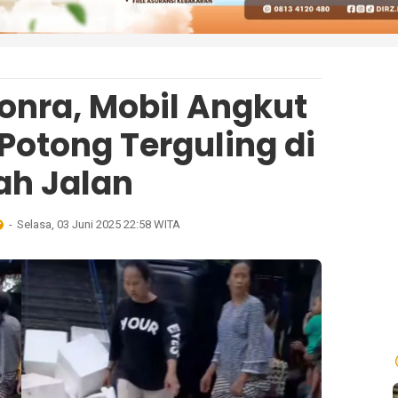
onra, Mobil Angkut
Potong Terguling di
ah Jalan
Selasa, 03 Juni 2025 22:58 WITA