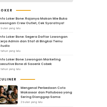
LOKER
Info Loker Bone: Rajanya Makan Mie Buka
Lowongan Crew Outlet, Cek Syaratnya!
 bulan yang lalu
Info Loker Bone: Segera Daftar Lowongan
Kerja Admin dan Staf di Bingkai Temu
Studio
 tahun yang lalu
Info Loker Bone: Lowongan Marketing
Executive Bone di Saoenk Cobek
 tahun yang lalu
KULINER
Mengenal Perbedaan Coto
Makassar dan Pallubasa yang
Sering Dianggap Sama
2 bulan yang lalu