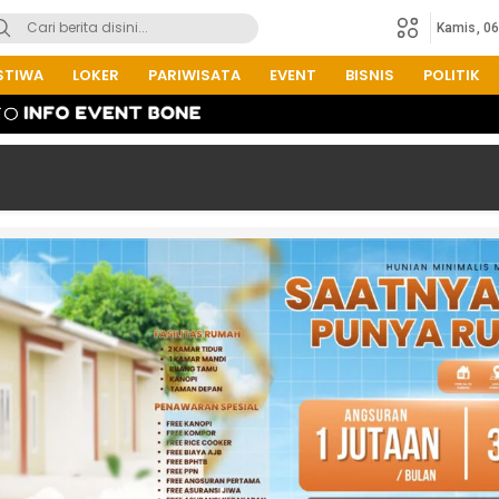
Kamis, 0
STIWA
LOKER
PARIWISATA
EVENT
BISNIS
POLITIK