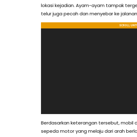
lokasi kejadian. Ayam-ayam tampak tergel
telur juga pecah dan menyebar ke jalanan
Berdasarkan keterangan tersebut, mobil
sepeda motor yang melaju dari arah berl