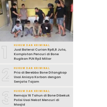
1
HUKUM DAN KRIMINAL
Jual Baterai Curian Rp8,8 Juta,
Komplotan Pencuri di Bone
Rugikan PLN Rp3 Miliar
2
HUKUM DAN KRIMINAL
Pria di Berebbo Bone Ditangkap
Usai Aniaya Korban dengan
Senjata Tajam
3
HUKUM DAN KRIMINAL
Remaja 16 Tahun di Bone Dibekuk
Polisi Usai Nekat Mencuri di
Masjid