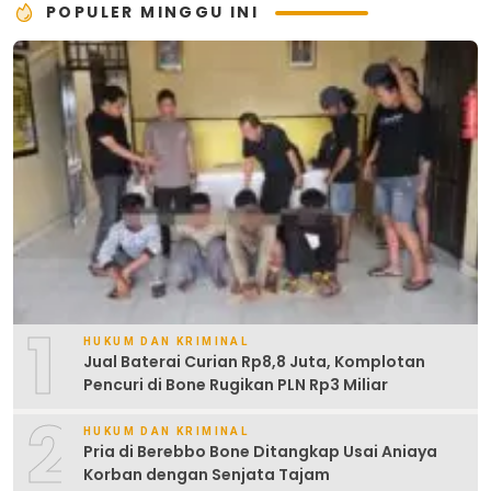
POPULER MINGGU INI
1
HUKUM DAN KRIMINAL
Jual Baterai Curian Rp8,8 Juta, Komplotan
Pencuri di Bone Rugikan PLN Rp3 Miliar
2
HUKUM DAN KRIMINAL
Pria di Berebbo Bone Ditangkap Usai Aniaya
Korban dengan Senjata Tajam