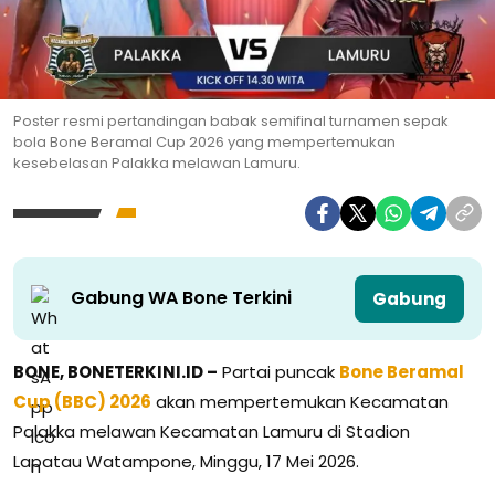
Poster resmi pertandingan babak semifinal turnamen sepak
bola Bone Beramal Cup 2026 yang mempertemukan
kesebelasan Palakka melawan Lamuru.
Gabung WA Bone Terkini
Gabung
BONE, BONETERKINI.ID –
Partai puncak
Bone Beramal
Cup (BBC) 2026
akan mempertemukan Kecamatan
Palakka melawan Kecamatan Lamuru di Stadion
Lapatau Watampone, Minggu, 17 Mei 2026.