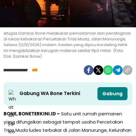
etugas Damkar Bone melakukan pemadaman dan pendinginan
di lokasi kebakaran Percetakan Trias Muda, Jalan Manurunge,
Selasa (12/5/2026) malam. Insiden yang dipicu korsleting listrik
ini mengakibatkan kerugian material sekitar Rp2 miliar. (Foto:
Dok. Damkar Bone)
Gabung WA Bone Terkini
Gabung
BONE, BONETERKINI.ID –
Satu unit rumah permanen
yang difungsikan sebagai tempat usaha Percetakan
Trias Muda ludes terbakar di Jalan Manurunge, Kelurahan