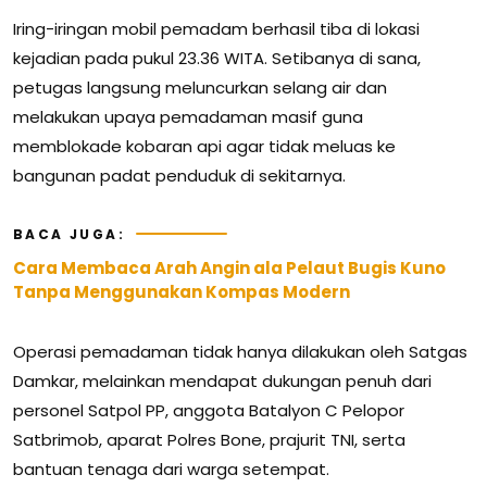
Iring-iringan mobil pemadam berhasil tiba di lokasi
kejadian pada pukul 23.36 WITA. Setibanya di sana,
petugas langsung meluncurkan selang air dan
melakukan upaya pemadaman masif guna
memblokade kobaran api agar tidak meluas ke
bangunan padat penduduk di sekitarnya.
BACA JUGA:
Cara Membaca Arah Angin ala Pelaut Bugis Kuno
Tanpa Menggunakan Kompas Modern
Operasi pemadaman tidak hanya dilakukan oleh Satgas
Damkar, melainkan mendapat dukungan penuh dari
personel Satpol PP, anggota Batalyon C Pelopor
Satbrimob, aparat Polres Bone, prajurit TNI, serta
bantuan tenaga dari warga setempat.