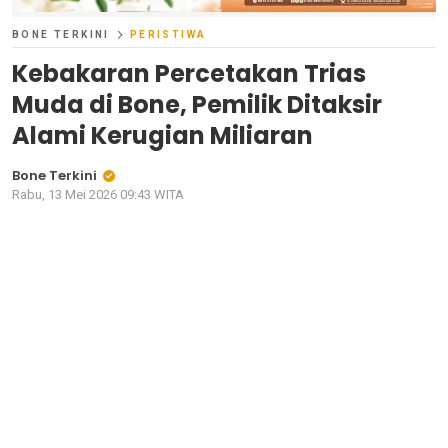
BONE TERKINI
PERISTIWA
Kebakaran Percetakan Trias
Muda di Bone, Pemilik Ditaksir
Alami Kerugian Miliaran
Bone Terkini
Rabu, 13 Mei 2026 09:43 WITA