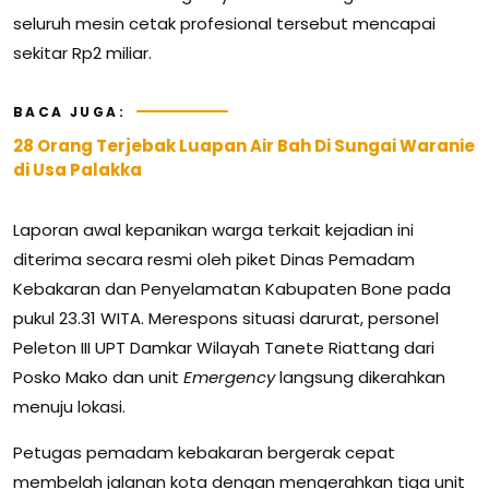
seluruh mesin cetak profesional tersebut mencapai
sekitar Rp2 miliar.
BACA JUGA:
28 Orang Terjebak Luapan Air Bah Di Sungai Waranie
di Usa Palakka
Laporan awal kepanikan warga terkait kejadian ini
diterima secara resmi oleh piket Dinas Pemadam
Kebakaran dan Penyelamatan Kabupaten Bone pada
pukul 23.31 WITA. Merespons situasi darurat, personel
Peleton III UPT Damkar Wilayah Tanete Riattang dari
Posko Mako dan unit
Emergency
langsung dikerahkan
menuju lokasi.
Petugas pemadam kebakaran bergerak cepat
membelah jalanan kota dengan mengerahkan tiga unit