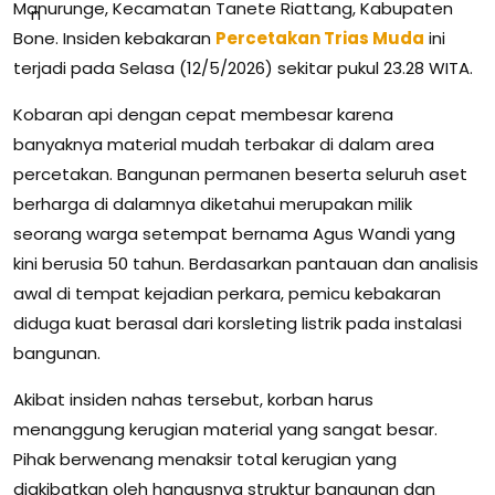
Manurunge, Kecamatan Tanete Riattang, Kabupaten
Bone. Insiden kebakaran
Percetakan Trias Muda
ini
terjadi pada Selasa (12/5/2026) sekitar pukul 23.28 WITA.
Kobaran api dengan cepat membesar karena
banyaknya material mudah terbakar di dalam area
percetakan. Bangunan permanen beserta seluruh aset
berharga di dalamnya diketahui merupakan milik
seorang warga setempat bernama Agus Wandi yang
kini berusia 50 tahun. Berdasarkan pantauan dan analisis
awal di tempat kejadian perkara, pemicu kebakaran
diduga kuat berasal dari korsleting listrik pada instalasi
bangunan.
Akibat insiden nahas tersebut, korban harus
menanggung kerugian material yang sangat besar.
Pihak berwenang menaksir total kerugian yang
diakibatkan oleh hangusnya struktur bangunan dan