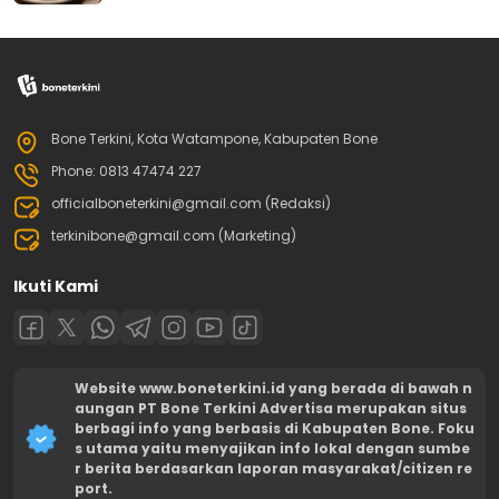
Bone Terkini, Kota Watampone, Kabupaten Bone
Phone: 0813 47474 227
officialboneterkini@gmail.com (Redaksi)
terkinibone@gmail.com (Marketing)
Ikuti Kami
Website www.boneterkini.id yang berada di bawah n
aungan PT Bone Terkini Advertisa merupakan situs
berbagi info yang berbasis di Kabupaten Bone. Foku
s utama yaitu menyajikan info lokal dengan sumbe
r berita berdasarkan laporan masyarakat/citizen re
port.