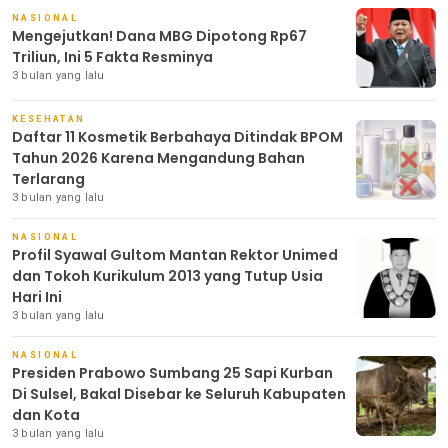
NASIONAL
Mengejutkan! Dana MBG Dipotong Rp67
Triliun, Ini 5 Fakta Resminya
3 bulan yang lalu
KESEHATAN
Daftar 11 Kosmetik Berbahaya Ditindak BPOM
Tahun 2026 Karena Mengandung Bahan
Terlarang
3 bulan yang lalu
NASIONAL
Profil Syawal Gultom Mantan Rektor Unimed
dan Tokoh Kurikulum 2013 yang Tutup Usia
Hari Ini
3 bulan yang lalu
NASIONAL
Presiden Prabowo Sumbang 25 Sapi Kurban
Di Sulsel, Bakal Disebar ke Seluruh Kabupaten
dan Kota
3 bulan yang lalu