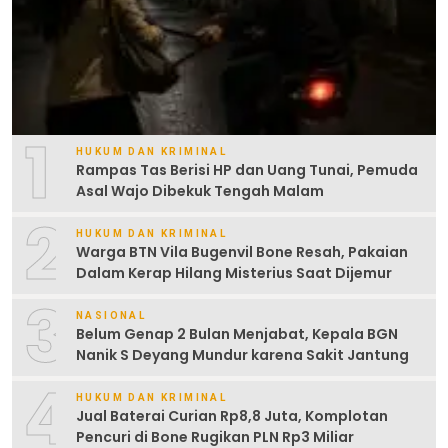
1
HUKUM DAN KRIMINAL
Rampas Tas Berisi HP dan Uang Tunai, Pemuda
Asal Wajo Dibekuk Tengah Malam
2
HUKUM DAN KRIMINAL
Warga BTN Vila Bugenvil Bone Resah, Pakaian
Dalam Kerap Hilang Misterius Saat Dijemur
3
NASIONAL
Belum Genap 2 Bulan Menjabat, Kepala BGN
Nanik S Deyang Mundur karena Sakit Jantung
4
HUKUM DAN KRIMINAL
Jual Baterai Curian Rp8,8 Juta, Komplotan
Pencuri di Bone Rugikan PLN Rp3 Miliar