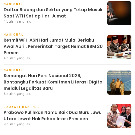
NASIONAL
Daftar Bidang dan Sektor yang Tetap Masuk
Saat WFH Setiap Hari Jumat
4 bulan yang lalu
NASIONAL
Resmi! WFH ASN Hari Jumat Mulai Berlaku
Awal April, Pemerintah Target Hemat BBM 20
Persen
4 bulan yang lalu
NASIONAL
Semangat Hari Pers Nasional 2026,
Bontangku Perkuat Komitmen Literasi Digital
melalui Legalitas Baru
6 bulan yang lalu
EDUKASI DAN PENDIDIKAN
Prabowo Pulihkan Nama Baik Dua Guru Luwu
Utara Lewat Hak Rehabilitasi Presiden
9 bulan yang lalu