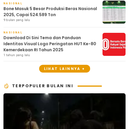
NASIONAL
Bone Masuk 5 Besar Produksi Beras Nasional
2025, Capai 524.589 Ton
9 bulan yang lalu
NASIONAL
Download Di Sini Tema dan Panduan
Identitas Visual Logo Peringatan HUT Ke-80
Kemerdekaan RI Tahun 2025
1 tahun yang lalu
LIHAT LAINNYA +
TERPOPULER BULAN INI