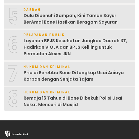
5
DAERAH
Dulu Dipenuhi Sampah, Kini Taman Sayur
BerAmal Bone Hasilkan Beragam Sayuran
6
PELAYANAN PUBLIK
Layanan BPJS Kesehatan Jangkau Daerah 3T,
Hadirkan VIOLA dan BPJS Keliling untuk
Permudah Akses JKN
7
HUKUM DAN KRIMINAL
Pria di Berebbo Bone Ditangkap Usai Aniaya
Korban dengan Senjata Tajam
8
HUKUM DAN KRIMINAL
Remaja 16 Tahun di Bone Dibekuk Polisi Usai
Nekat Mencuri di Masjid