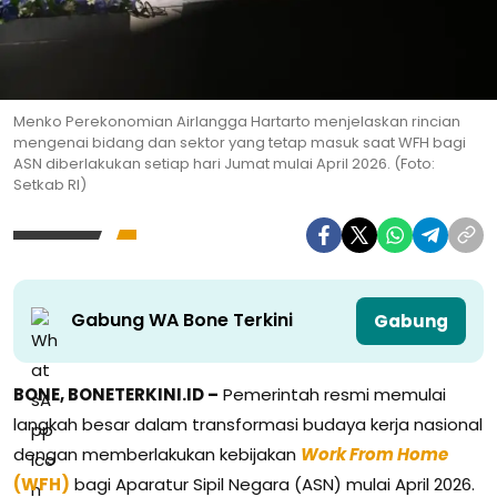
Menko Perekonomian Airlangga Hartarto menjelaskan rincian
mengenai bidang dan sektor yang tetap masuk saat WFH bagi
ASN diberlakukan setiap hari Jumat mulai April 2026. (Foto:
Setkab RI)
Gabung WA Bone Terkini
Gabung
BONE, BONETERKINI.ID –
Pemerintah resmi memulai
langkah besar dalam transformasi budaya kerja nasional
dengan memberlakukan kebijakan
Work From Home
(WFH)
bagi Aparatur Sipil Negara (ASN) mulai April 2026.