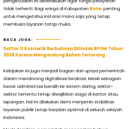
pengecualian ini diberlakukan agar fungsi pelayanan
tidak terhenti. Bagi warga di Kabupaten
Bone
, penting
untuk mengetahui instansi mana saja yang tetap
membuka layanan tatap muka.
BACA JUGA:
Daftar 11 Kosmetik Berbahaya Ditindak BPOM Tahun
2026 Karena Mengandung Bahan Terlarang
Kebijakan ini juga menjadi bagian dari upaya pemerintah
dalam mendorong digitalisasi birokrasi. Meski sebagian
besar administrasi beralih ke sistem daring, sektor-
sektor tertentu tetap diwajibkan siaga di kantor atau
lapangan. Hal ini dilakukan demi menjamin stabilitas
layanan publik tetap berjalan optimal di seluruh wilayah
Indonesia.