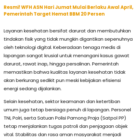
Resmi! WFH ASN Hari Jumat Mulai Berlaku Awal April,
Pemerintah Target Hemat BBM 20 Persen
Layanan kesehatan bersifat darurat dan membutuhkan
tindakan fisik yang tidak mungkin digantikan sepenuhnya
oleh teknologi digital. Keberadaan tenaga medis di
lapangan sangat krusial untuk menangani kasus gawat
darurat, rawat inap, hingga persalinan. Pemerintah
memastikan bahwa kualitas layanan kesehatan tidak
akan berkurang sedikit pun meski kebijakan efisiensi
energi sedang dijalankan.
Selain kesehatan, sektor keamanan dan ketertiban
umum juga tetap bersiaga penuh di lapangan. Personel
TNI, Polri, serta Satuan Polisi Pamong Praja (Satpol PP)
tetap menjalankan tugas patroli dan penjagaan objek
vital. Stabilitas dan rasa aman masyarakat menjadi