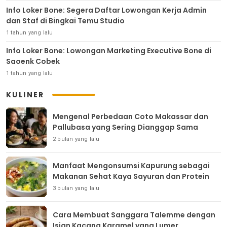
Info Loker Bone: Segera Daftar Lowongan Kerja Admin
dan Staf di Bingkai Temu Studio
1 tahun yang lalu
Info Loker Bone: Lowongan Marketing Executive Bone di
Saoenk Cobek
1 tahun yang lalu
KULINER
Mengenal Perbedaan Coto Makassar dan
Pallubasa yang Sering Dianggap Sama
2 bulan yang lalu
Manfaat Mengonsumsi Kapurung sebagai
Makanan Sehat Kaya Sayuran dan Protein
3 bulan yang lalu
Cara Membuat Sanggara Talemme dengan
Isian Kacang Karamel yang Lumer