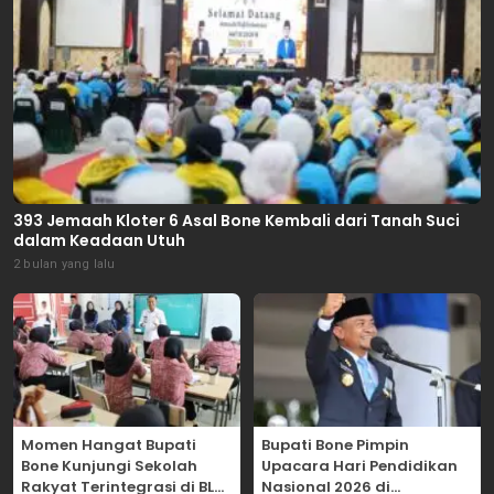
393 Jemaah Kloter 6 Asal Bone Kembali dari Tanah Suci
dalam Keadaan Utuh
2 bulan yang lalu
Momen Hangat Bupati
Bupati Bone Pimpin
Bone Kunjungi Sekolah
Upacara Hari Pendidikan
Rakyat Terintegrasi di BLK
Nasional 2026 di