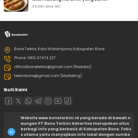
3 bulan yang lalu
Bone Terkini, Kota Watampone, Kabupaten Bone
Phone: 0813 47474 227
officialboneterkini@gmail.com (Redaksi)
terkinibone@gmail.com (Marketing)
Ikuti Kami
Website www.boneterkini.id yang berada di bawah n
aungan PT Bone Terkini Advertisa merupakan situs
berbagi info yang berbasis di Kabupaten Bone. Foku
s utama yaitu menyajikan info lokal dengan sumbe