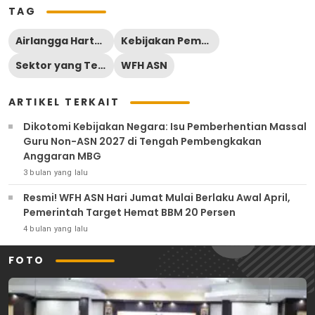
TAG
Airlangga Hartarto
Kebijakan Pemerintah
Sektor yang Tetap Masuk Saat WFH
WFH ASN
ARTIKEL TERKAIT
Dikotomi Kebijakan Negara: Isu Pemberhentian Massal
Guru Non-ASN 2027 di Tengah Pembengkakan
Anggaran MBG
3 bulan yang lalu
Resmi! WFH ASN Hari Jumat Mulai Berlaku Awal April,
Pemerintah Target Hemat BBM 20 Persen
4 bulan yang lalu
FOTO