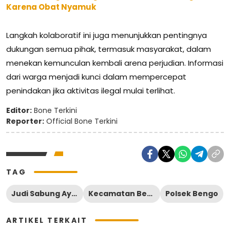
Karena Obat Nyamuk
Langkah kolaboratif ini juga menunjukkan pentingnya
dukungan semua pihak, termasuk masyarakat, dalam
menekan kemunculan kembali arena perjudian. Informasi
dari warga menjadi kunci dalam mempercepat
penindakan jika aktivitas ilegal mulai terlihat.
Editor:
Bone Terkini
Reporter:
Official Bone Terkini
TAG
Judi Sabung Ayam
Kecamatan Bengo
Polsek Bengo
ARTIKEL TERKAIT