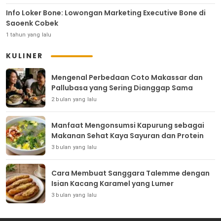
Info Loker Bone: Lowongan Marketing Executive Bone di
Saoenk Cobek
1 tahun yang lalu
KULINER
Mengenal Perbedaan Coto Makassar dan
Pallubasa yang Sering Dianggap Sama
2 bulan yang lalu
Manfaat Mengonsumsi Kapurung sebagai
Makanan Sehat Kaya Sayuran dan Protein
3 bulan yang lalu
Cara Membuat Sanggara Talemme dengan
Isian Kacang Karamel yang Lumer
3 bulan yang lalu