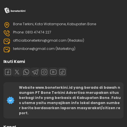
Bone Terkini, Kota Watampone, Kabupaten Bone
Phone: 0813 47474 227
officialboneterkini@gmail.com (Redaksi)
terkinibone@gmail.com (Marketing)
Ikuti Kami
Website www.boneterkini.id yang berada di bawah n
aungan PT Bone Terkini Advertisa merupakan situs
berbagi info yang berbasis di Kabupaten Bone. Foku
s utama yaitu menyajikan info lokal dengan sumbe
r berita berdasarkan laporan masyarakat/citizen re
port.