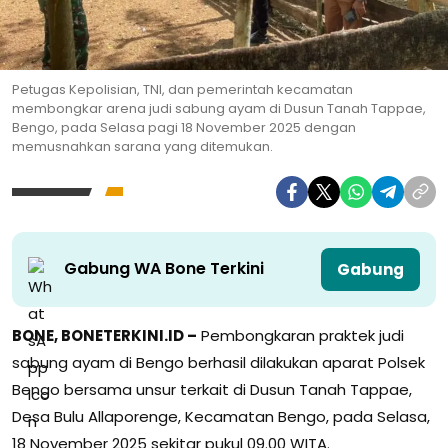
Petugas Kepolisian, TNI, dan pemerintah kecamatan
membongkar arena judi sabung ayam di Dusun Tanah Tappae,
Bengo, pada Selasa pagi 18 November 2025 dengan
memusnahkan sarana yang ditemukan.
Gabung WA Bone Terkini
Gabung
BONE, BONETERKINI.ID –
Pembongkaran praktek judi
sabung ayam di Bengo berhasil dilakukan aparat Polsek
Bengo bersama unsur terkait di Dusun Tanah Tappae,
Desa Bulu Allaporenge, Kecamatan Bengo, pada Selasa,
18 November 2025 sekitar pukul 09.00 WITA.