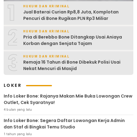
1
HUKUM DAN KRIMINAL
Jual Baterai Curian Rp8,8 Juta, Komplotan
Pencuri di Bone Rugikan PLN Rp3 Miliar
2
HUKUM DAN KRIMINAL
Pria di Berebbo Bone Ditangkap Usai Aniaya
Korban dengan Senjata Tajam
3
HUKUM DAN KRIMINAL
Remaja 16 Tahun di Bone Dibekuk Polisi Usai
Nekat Mencuri di Masjid
LOKER
Info Loker Bone: Rajanya Makan Mie Buka Lowongan Crew
Outlet, Cek Syaratnya!
4 bulan yang lalu
Info Loker Bone: Segera Daftar Lowongan Kerja Admin
dan Staf di Bingkai Temu Studio
1 tahun yang lalu