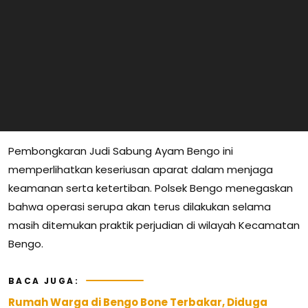
Pembongkaran Judi Sabung Ayam Bengo ini
memperlihatkan keseriusan aparat dalam menjaga
keamanan serta ketertiban. Polsek Bengo menegaskan
bahwa operasi serupa akan terus dilakukan selama
masih ditemukan praktik perjudian di wilayah Kecamatan
Bengo.
BACA JUGA:
Rumah Warga di Bengo Bone Terbakar, Diduga