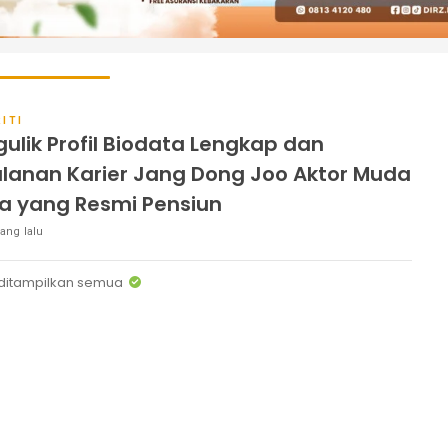
ITI
ulik Profil Biodata Lengkap dan
alanan Karier Jang Dong Joo Aktor Muda
a yang Resmi Pensiun
ang lalu
ditampilkan semua