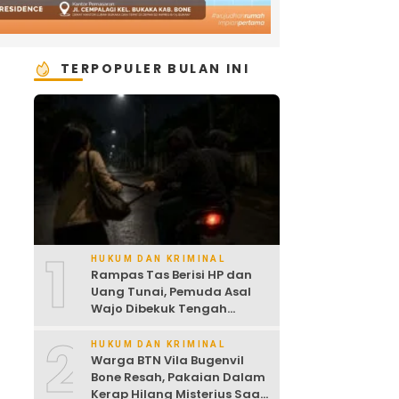
TERPOPULER BULAN INI
1
HUKUM DAN KRIMINAL
Rampas Tas Berisi HP dan
Uang Tunai, Pemuda Asal
Wajo Dibekuk Tengah
Malam
2
HUKUM DAN KRIMINAL
Warga BTN Vila Bugenvil
Bone Resah, Pakaian Dalam
Kerap Hilang Misterius Saat