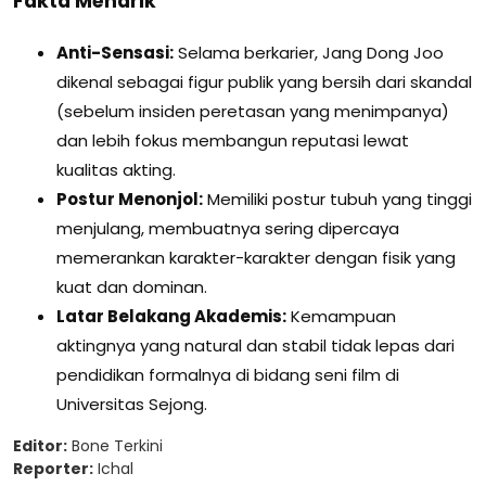
Fakta Menarik
Anti-Sensasi:
Selama berkarier, Jang Dong Joo
dikenal sebagai figur publik yang bersih dari skandal
(sebelum insiden peretasan yang menimpanya)
dan lebih fokus membangun reputasi lewat
kualitas akting.
Postur Menonjol:
Memiliki postur tubuh yang tinggi
menjulang, membuatnya sering dipercaya
memerankan karakter-karakter dengan fisik yang
kuat dan dominan.
Latar Belakang Akademis:
Kemampuan
aktingnya yang natural dan stabil tidak lepas dari
pendidikan formalnya di bidang seni film di
Universitas Sejong.
Editor:
Bone Terkini
Reporter:
Ichal