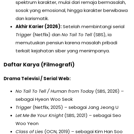
spektrum karakter, mulai dari remaja bermasalah,
sosok yang emosional, hingga karakter berwibawa
dan karismatik.
Akhir Karier (2026):
Setelah membintangi serial
Trigger
(Netflix) dan
No Tail To Tell
(SBS), ia
memutuskan pensiun karena masalah pribadi
terkait kejahatan siber yang menimpanya.
Daftar Karya (Filmografi)
Drama Televisi / Serial Web:
No Tail To Tell / Human from Today
(SBS, 2026) –
sebagai Hyeon Woo Seok
Trigger
(Netflix, 2025) – sebagai Jang Jeong U
Let Me Be Your Knight
(SBS, 2021) – sebagai Seo
Woo Yeon
Class of Lies
(OCN, 2019) – sebagai Kim Han Soo