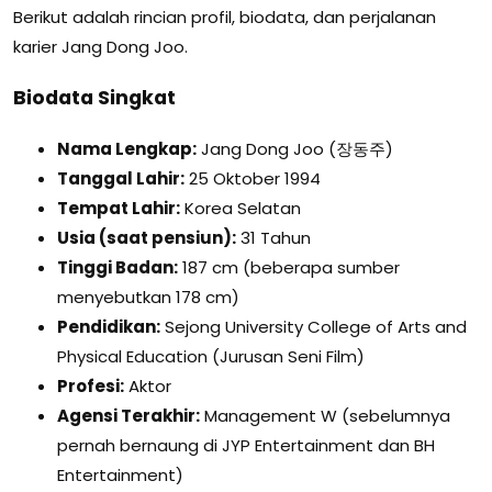
Berikut adalah rincian profil, biodata, dan perjalanan
karier Jang Dong Joo.
Biodata Singkat
Nama Lengkap:
Jang Dong Joo (장동주)
Tanggal Lahir:
25 Oktober 1994
Tempat Lahir:
Korea Selatan
Usia (saat pensiun):
31 Tahun
Tinggi Badan:
187 cm (beberapa sumber
menyebutkan 178 cm)
Pendidikan:
Sejong University College of Arts and
Physical Education (Jurusan Seni Film)
Profesi:
Aktor
Agensi Terakhir:
Management W (sebelumnya
pernah bernaung di JYP Entertainment dan BH
Entertainment)