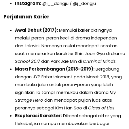
Instagram:
@j__dongju / @j_dongju
Perjalanan Karier
Awal Debut (2017):
Memulai karier aktingnya
melalui peran-peran kecil di drama independen
dan televisi. Namanya mulai mendapat sorotan
saat memerankan karakter Shin Joon Gyu di drama
School 2017
dan Park Jae Min di
Criminal Minds
.
Masa Perkembangan (2018–2019):
Bergabung
dengan JYP Entertainment pada Maret 2018, yang
membuka jalan untuk peran-peran yang lebih
signifikan. Ia tampil memukau dalam drama
My
Strange Hero
dan mendapat pujian luas atas
perannya sebagai Kim Han Soo di
Class of Lies
.
Eksplorasi Karakter:
Dikenal sebagai aktor yang
fleksibel, ia mampu membawakan berbagai