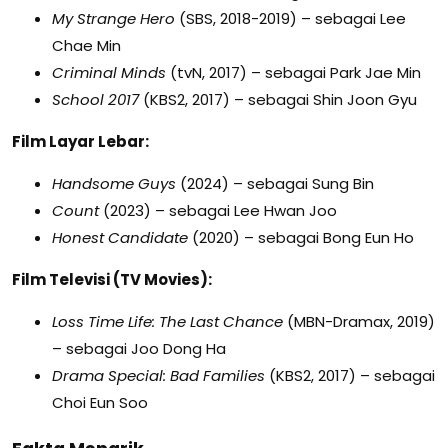
My Strange Hero
(SBS, 2018-2019) – sebagai Lee
Chae Min
Criminal Minds
(tvN, 2017) – sebagai Park Jae Min
School 2017
(KBS2, 2017) – sebagai Shin Joon Gyu
Film Layar Lebar:
Handsome Guys
(2024) – sebagai Sung Bin
Count
(2023) – sebagai Lee Hwan Joo
Honest Candidate
(2020) – sebagai Bong Eun Ho
Film Televisi (TV Movies):
Loss Time Life: The Last Chance
(MBN-Dramax, 2019)
– sebagai Joo Dong Ha
Drama Special: Bad Families
(KBS2, 2017) – sebagai
Choi Eun Soo