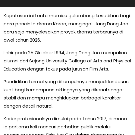
Keputusan ini tentu memicu gelombang kesedihan bagi
para pencinta drama Korea, mengingat Jang Dong Joo
baru saja menyelesaikan proyek drama terbarunya di
awal tahun 2026.
Lahir pada 25 Oktober 1994, Jang Dong Joo merupakan
alumni dari Sejong University College of Arts and Physical
Education dengan fokus pada jurusan Film Arts.
Pendidikan formal yang ditempuhnya menjadi landasan
kuat bagi kemampuan aktingnya yang dikenal sangat
stabil dan mampu menghidupkan berbagai karakter
dengan detail natural.
Karier profesionalnya dimulai pada tahun 2017, di mana
ia pertama kali mencuri perhatian publik melalui
perannya sebagai Shin Jun Gyu dalam drama populer