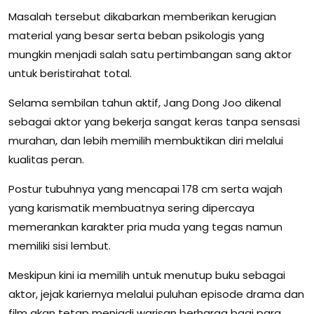
Masalah tersebut dikabarkan memberikan kerugian
material yang besar serta beban psikologis yang
mungkin menjadi salah satu pertimbangan sang aktor
untuk beristirahat total.
Selama sembilan tahun aktif, Jang Dong Joo dikenal
sebagai aktor yang bekerja sangat keras tanpa sensasi
murahan, dan lebih memilih membuktikan diri melalui
kualitas peran.
Postur tubuhnya yang mencapai 178 cm serta wajah
yang karismatik membuatnya sering dipercaya
memerankan karakter pria muda yang tegas namun
memiliki sisi lembut.
Meskipun kini ia memilih untuk menutup buku sebagai
aktor, jejak kariernya melalui puluhan episode drama dan
film akan tetap menjadi warisan berharga bagi para