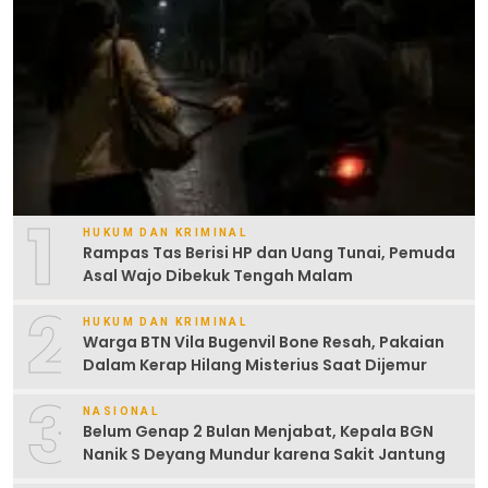
1
HUKUM DAN KRIMINAL
Rampas Tas Berisi HP dan Uang Tunai, Pemuda
Asal Wajo Dibekuk Tengah Malam
2
HUKUM DAN KRIMINAL
Warga BTN Vila Bugenvil Bone Resah, Pakaian
Dalam Kerap Hilang Misterius Saat Dijemur
3
NASIONAL
Belum Genap 2 Bulan Menjabat, Kepala BGN
Nanik S Deyang Mundur karena Sakit Jantung