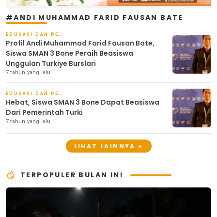
#ANDI MUHAMMAD FARID FAUSAN BATE
EDUKASI DAN PENDIDIKAN
Profil Andi Muhammad Farid Fausan Bate,
Siswa SMAN 3 Bone Peraih Beasiswa
Unggulan Turkiye Burslari
7 tahun yang lalu
EDUKASI DAN PENDIDIKAN
Hebat, Siswa SMAN 3 Bone Dapat Beasiswa
Dari Pemerintah Turki
7 tahun yang lalu
LIHAT LAINNYA +
TERPOPULER BULAN INI