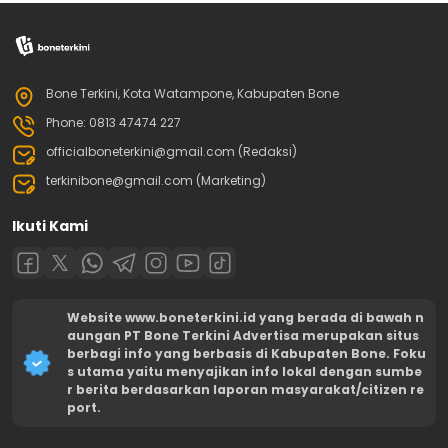
Bone Terkini, Kota Watampone, Kabupaten Bone
Phone: 0813 47474 227
officialboneterkini@gmail.com (Redaksi)
terkinibone@gmail.com (Marketing)
Ikuti Kami
Website www.boneterkini.id yang berada di bawah n
aungan PT Bone Terkini Advertisa merupakan situs
berbagi info yang berbasis di Kabupaten Bone. Foku
s utama yaitu menyajikan info lokal dengan sumbe
r berita berdasarkan laporan masyarakat/citizen re
port.