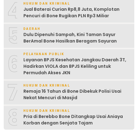
4
HUKUM DAN KRIMINAL
Jual Baterai Curian Rp8,8 Juta, Komplotan
Pencuri di Bone Rugikan PLN Rp3 Miliar
5
DAERAH
Dulu Dipenuhi Sampah, Kini Taman Sayur
BerAmal Bone Hasilkan Beragam Sayuran
6
PELAYANAN PUBLIK
Layanan BPJS Kesehatan Jangkau Daerah 3T,
Hadirkan VIOLA dan BPJS Keliling untuk
Permudah Akses JKN
7
HUKUM DAN KRIMINAL
Remaja 16 Tahun di Bone Dibekuk Polisi Usai
Nekat Mencuri di Masjid
8
HUKUM DAN KRIMINAL
Pria di Berebbo Bone Ditangkap Usai Aniaya
Korban dengan Senjata Tajam