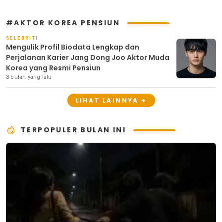
#AKTOR KOREA PENSIUN
SELEBRITI
Mengulik Profil Biodata Lengkap dan
Perjalanan Karier Jang Dong Joo Aktor Muda
Korea yang Resmi Pensiun
3 bulan yang lalu
LIHAT LAINNYA +
TERPOPULER BULAN INI