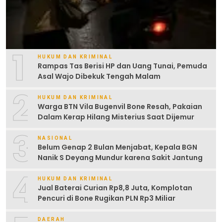
1
HUKUM DAN KRIMINAL
Rampas Tas Berisi HP dan Uang Tunai, Pemuda
Asal Wajo Dibekuk Tengah Malam
2
HUKUM DAN KRIMINAL
Warga BTN Vila Bugenvil Bone Resah, Pakaian
Dalam Kerap Hilang Misterius Saat Dijemur
3
NASIONAL
Belum Genap 2 Bulan Menjabat, Kepala BGN
Nanik S Deyang Mundur karena Sakit Jantung
4
HUKUM DAN KRIMINAL
Jual Baterai Curian Rp8,8 Juta, Komplotan
Pencuri di Bone Rugikan PLN Rp3 Miliar
DAERAH