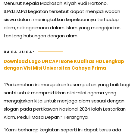
Menurut Kepala Madrasah Aliyah Rudi Hartono,
S.Pd.I.,M.Pd kegiatan tersebut dapat menjadi wadah
siswa dalam meningkatkan kepekaannya terhadap
alam, sebagaimana dalam Islam yang mengajarkan
tentang hubungan dengan alam.
BACA JUGA:
Download Logo UNCAPI Bone Kualitas HD Lengkap
dengan Visi Misi Universitas Cahaya Prima
“Perkemahan ini merupakan kesempatan yang baik bagi
santri untuk mempraktikkan nilai-nilai agama yang
mengajarkan kita untuk menjaga alam sesuai dengan
slogan pada pertikawan Nasional 2024 ialah Lestarikan
Alam, Peduli Masa Depan.” Terangnya.
“Kami berharap kegiatan seperti ini dapat terus ada