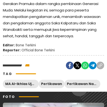
Gerakan Pramuka dalam rangka pembinaan Generasi
Muda. Melalui kegiatan ini, semoga para peserta
mendapatkan pengalaman unik, menambah wawasan
dan pengalaman anggota Saka Kalpataru dan Saka
Wanabakti serta memupuk jiwa kepemimpinan yang
sehat, handal, tangguh dan terpercaya.
Editor:
Bone Terkini
Reporter:
Official Bone Terkini
TAG
MA Al-Ikhlas Ujung
Pertikawan
Pertikawan Nasional 2024
FOTO