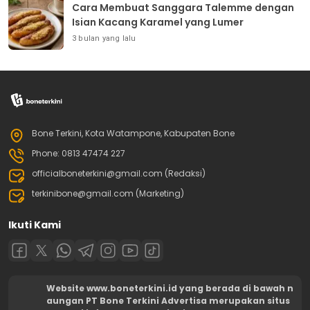
Cara Membuat Sanggara Talemme dengan
Isian Kacang Karamel yang Lumer
3 bulan yang lalu
Bone Terkini, Kota Watampone, Kabupaten Bone
Phone: 0813 47474 227
officialboneterkini@gmail.com (Redaksi)
terkinibone@gmail.com (Marketing)
Ikuti Kami
Website www.boneterkini.id yang berada di bawah n
aungan PT Bone Terkini Advertisa merupakan situs