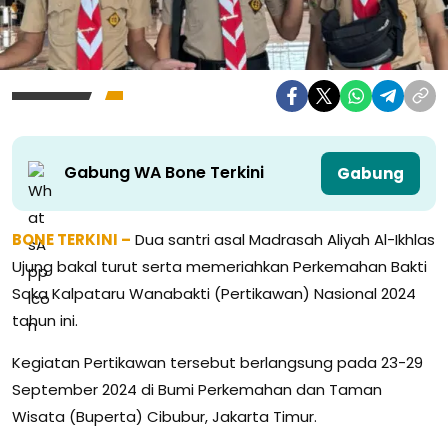
Gabung WA Bone Terkini
Gabung
BONE TERKINI –
Dua santri asal Madrasah Aliyah Al-Ikhlas
Ujung bakal turut serta memeriahkan Perkemahan Bakti
Saka Kalpataru Wanabakti (Pertikawan) Nasional 2024
tahun ini.
Kegiatan Pertikawan tersebut berlangsung pada 23-29
September 2024 di Bumi Perkemahan dan Taman
Wisata (Buperta) Cibubur, Jakarta Timur.