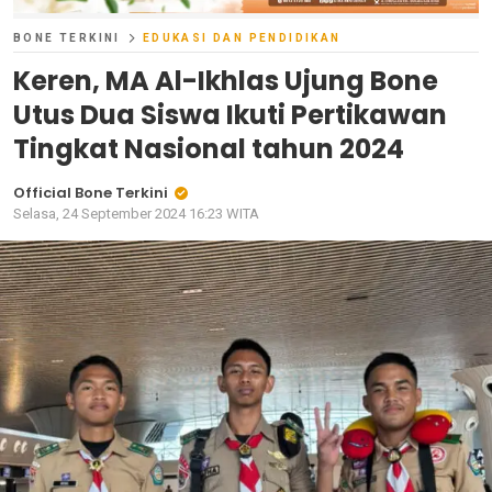
BONE TERKINI
EDUKASI DAN PENDIDIKAN
Keren, MA Al-Ikhlas Ujung Bone
Utus Dua Siswa Ikuti Pertikawan
Tingkat Nasional tahun 2024
Official Bone Terkini
Selasa, 24 September 2024 16:23 WITA