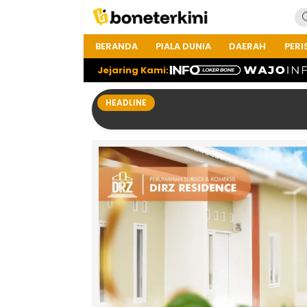
BERANDA
PIALA DUNIA
DAERAH
PERI
Jejaring Kami:
HEADLINE