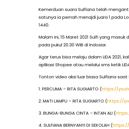
Kemerduan suara Sulfiana telah menganta
satunya ia pernah menajdi juara 1 pada
1440.
Malam ini, 15 Maret 2021 Sulfi yang masuk
pada pukul 20.30 WIB di Indosiar.
Agar terus bisa melaju dalam LIDA 2021, k
aplikasi Shopee atau melalui sms ketik LIDA 
Tonton video aksi luar biasa Sulfiana saat b
1. PERCUMA – RITA SUGIARTO (
https://you
2. MATI LAMPU – RITA SUGIARTO (
https://y
3. BUNGA-BUNGA CINTA – INTAN ALI (
https
4. SULFIANA BERNYANYI DI SEKOLAH (
https: