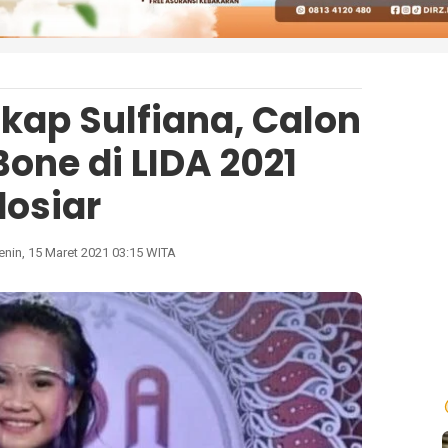
ngkap Sulfiana, Calon
Bone di LIDA 2021
dosiar
enin, 15 Maret 2021 03:15 WITA