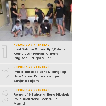
1
HUKUM DAN KRIMINAL
Jual Baterai Curian Rp8,8 Juta,
Komplotan Pencuri di Bone
Rugikan PLN Rp3 Miliar
2
HUKUM DAN KRIMINAL
Pria di Berebbo Bone Ditangkap
Usai Aniaya Korban dengan
Senjata Tajam
3
HUKUM DAN KRIMINAL
Remaja 16 Tahun di Bone Dibekuk
Polisi Usai Nekat Mencuri di
Masjid