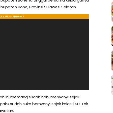
Kabupaten Bone. Ia tinggal bersama keluarganya
upaten Bone, Provinsi Sulawesi Selatan.
syah ini memang sudah hobi menyanyi sejak
ngaku sudah suka bernyanyi sejak kelas 1 SD. Tak
lawatan.