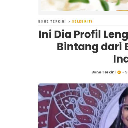
BONE TERKINI
SELEBRITI
Ini Dia Profil Le
Bintang dari 
In
Bone Terkini
S