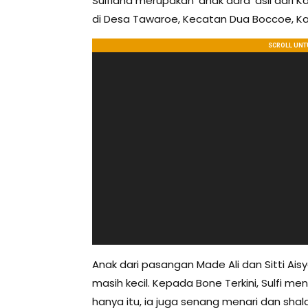
Sulfiana merupakan ‘anak dara’ asli dari 
di Desa Tawaroe, Kecatan Dua Boccoe, Kab
Anak dari pasangan Made Ali dan Sitti Ai
masih kecil. Kepada Bone Terkini, Sulfi me
hanya itu, ia juga senang menari dan sha