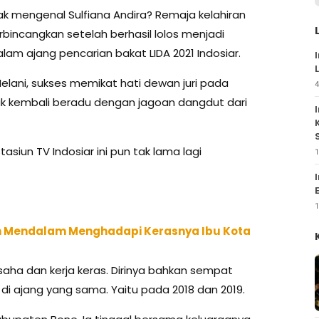
dak mengenal Sulfiana Andira? Remaja kelahiran
perbincangkan setelah berhasil lolos menjadi
lam ajang pencarian bakat LIDA 2021 Indosiar.
Melani, sukses memikat hati dewan juri pada
4
tuk kembali beradu dengan jagoan dangdut dari
siun TV Indosiar ini pun tak lama lagi
1
1
san Mendalam Menghadapi Kerasnya Ibu Kota
usaha dan kerja keras. Dirinya bahkan sempat
 di ajang yang sama. Yaitu pada 2018 dan 2019.