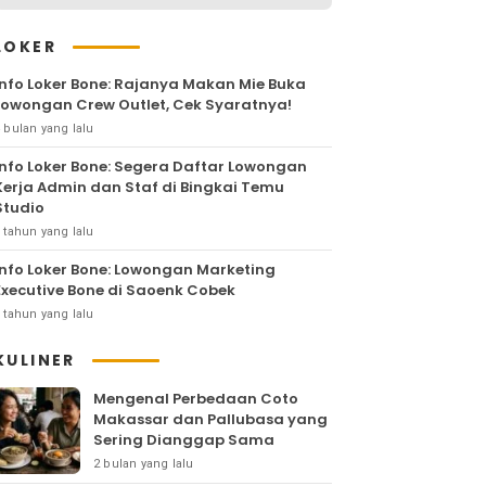
LOKER
Info Loker Bone: Rajanya Makan Mie Buka
Lowongan Crew Outlet, Cek Syaratnya!
 bulan yang lalu
Info Loker Bone: Segera Daftar Lowongan
Kerja Admin dan Staf di Bingkai Temu
Studio
 tahun yang lalu
Info Loker Bone: Lowongan Marketing
Executive Bone di Saoenk Cobek
 tahun yang lalu
KULINER
Mengenal Perbedaan Coto
Makassar dan Pallubasa yang
Sering Dianggap Sama
2 bulan yang lalu