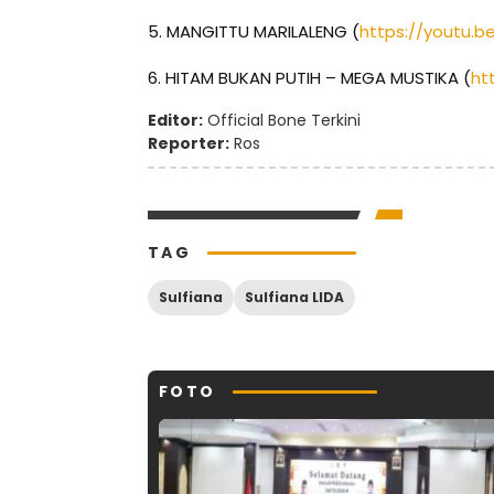
5. MANGITTU MARILALENG (
https://youtu.
6. HITAM BUKAN PUTIH – MEGA MUSTIKA (
ht
Editor:
Official Bone Terkini
Reporter:
Ros
TAG
Sulfiana
Sulfiana LIDA
FOTO