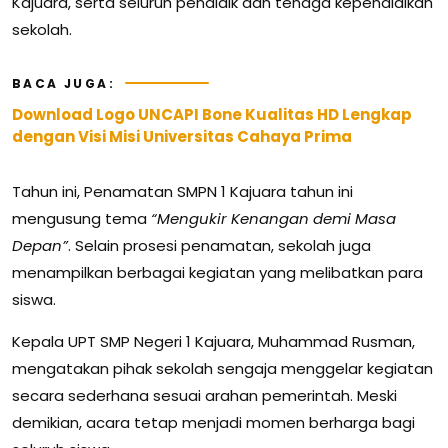
Kajuara, serta seluruh pendidik dan tenaga kependidikan
sekolah.
BACA JUGA:
Download Logo UNCAPI Bone Kualitas HD Lengkap
dengan Visi Misi Universitas Cahaya Prima
Tahun ini, Penamatan SMPN 1 Kajuara tahun ini
mengusung tema
“Mengukir Kenangan demi Masa
Depan”
. Selain prosesi penamatan, sekolah juga
menampilkan berbagai kegiatan yang melibatkan para
siswa.
Kepala UPT SMP Negeri 1 Kajuara, Muhammad Rusman,
mengatakan pihak sekolah sengaja menggelar kegiatan
secara sederhana sesuai arahan pemerintah. Meski
demikian, acara tetap menjadi momen berharga bagi