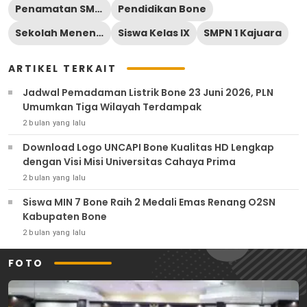
Penamatan SMPN 1 Kajuara 2026
Pendidikan Bone
Sekolah Menengah Pertama
Siswa Kelas IX
SMPN 1 Kajuara
ARTIKEL TERKAIT
Jadwal Pemadaman Listrik Bone 23 Juni 2026, PLN
Umumkan Tiga Wilayah Terdampak
2 bulan yang lalu
Download Logo UNCAPI Bone Kualitas HD Lengkap
dengan Visi Misi Universitas Cahaya Prima
2 bulan yang lalu
Siswa MIN 7 Bone Raih 2 Medali Emas Renang O2SN
Kabupaten Bone
2 bulan yang lalu
FOTO