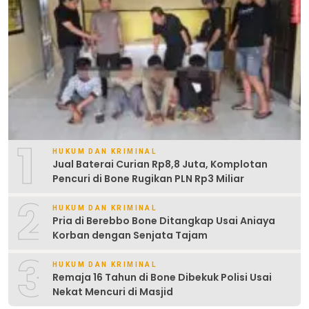
1
HUKUM DAN KRIMINAL
Jual Baterai Curian Rp8,8 Juta, Komplotan
Pencuri di Bone Rugikan PLN Rp3 Miliar
2
HUKUM DAN KRIMINAL
Pria di Berebbo Bone Ditangkap Usai Aniaya
Korban dengan Senjata Tajam
3
HUKUM DAN KRIMINAL
Remaja 16 Tahun di Bone Dibekuk Polisi Usai
Nekat Mencuri di Masjid