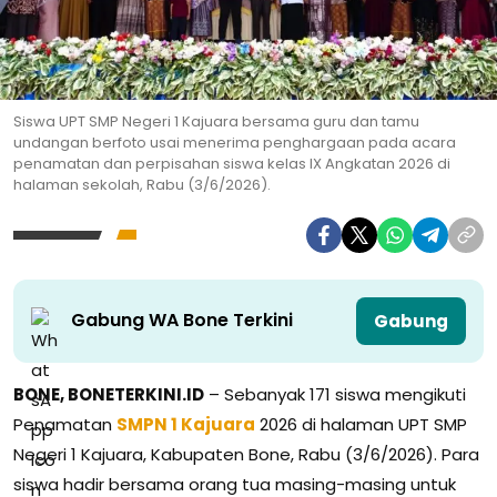
Siswa UPT SMP Negeri 1 Kajuara bersama guru dan tamu
undangan berfoto usai menerima penghargaan pada acara
penamatan dan perpisahan siswa kelas IX Angkatan 2026 di
halaman sekolah, Rabu (3/6/2026).
Gabung WA Bone Terkini
Gabung
BONE, BONETERKINI.ID
– Sebanyak 171 siswa mengikuti
Penamatan
SMPN 1 Kajuara
2026 di halaman UPT SMP
Negeri 1 Kajuara, Kabupaten Bone, Rabu (3/6/2026). Para
siswa hadir bersama orang tua masing-masing untuk