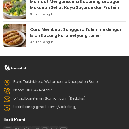
Manfaat Mengonsumsi Kapurung sebagai
Makanan Sehat Kaya Sayuran dan Protein
3 bulan yang lalu
Cara Membuat Sanggara Talemme dengan
Isian Kacang Karamel yang Lumer
3 bulan yang lalu
Bone Terkini, Kota Watampone, Kabupaten Bone
Phone: 0813 47474 227
officialboneterkini@gmail.com (Redaksi)
terkinibone@gmail.com (Marketing)
Ikuti Kami