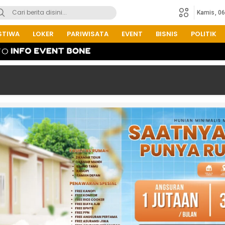
Kamis, 0
STIWA
LOKER
PARIWISATA
EVENT
BISNIS
POLITIK