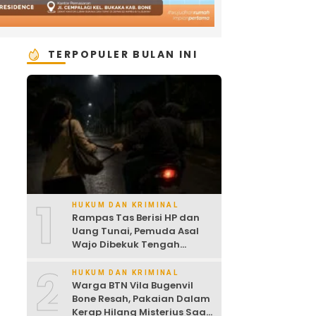
TERPOPULER BULAN INI
1
HUKUM DAN KRIMINAL
Rampas Tas Berisi HP dan
Uang Tunai, Pemuda Asal
Wajo Dibekuk Tengah
Malam
2
HUKUM DAN KRIMINAL
Warga BTN Vila Bugenvil
Bone Resah, Pakaian Dalam
Kerap Hilang Misterius Saat