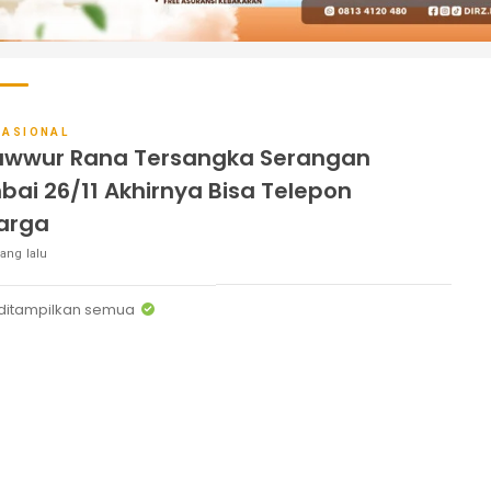
NASIONAL
wwur Rana Tersangka Serangan
ai 26/11 Akhirnya Bisa Telepon
arga
ang lalu
ditampilkan semua