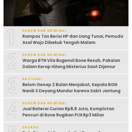
1
HUKUM DAN KRIMINAL
Rampas Tas Berisi HP dan Uang Tunai, Pemuda
Asal Wajo Dibekuk Tengah Malam
2
HUKUM DAN KRIMINAL
Warga BTN Vila Bugenvil Bone Resah, Pakaian
Dalam Kerap Hilang Misterius Saat Dijemur
3
NASIONAL
Belum Genap 2 Bulan Menjabat, Kepala BGN
Nanik S Deyang Mundur karena Sakit Jantung
4
HUKUM DAN KRIMINAL
Jual Baterai Curian Rp8,8 Juta, Komplotan
Pencuri di Bone Rugikan PLN Rp3 Miliar
DAERAH