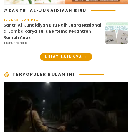
#SANTRI AL-JUNAIDIYAH BIRU
EDUKASI DAN PENDIDIKAN
Santri Al-Junaidiyah Biru Raih Juara Nasional
di Lomba Karya Tulis Bertema Pesantren
Ramah Anak
1 tahun yang lalu
LIHAT LAINNYA +
TERPOPULER BULAN INI