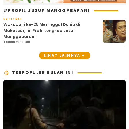
#PROFIL JUSUF MANGGABARANI
NASIONAL
Wakapolri ke-25 Meninggal Dunia di
Makassar, Ini Profil Lengkap Jusuf
Manggabarani
1 tahun yang lalu
LIHAT LAINNYA +
TERPOPULER BULAN INI