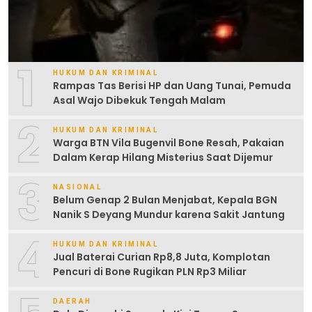
1
HUKUM DAN KRIMINAL
Rampas Tas Berisi HP dan Uang Tunai, Pemuda
Asal Wajo Dibekuk Tengah Malam
2
HUKUM DAN KRIMINAL
Warga BTN Vila Bugenvil Bone Resah, Pakaian
Dalam Kerap Hilang Misterius Saat Dijemur
3
NASIONAL
Belum Genap 2 Bulan Menjabat, Kepala BGN
Nanik S Deyang Mundur karena Sakit Jantung
4
HUKUM DAN KRIMINAL
Jual Baterai Curian Rp8,8 Juta, Komplotan
Pencuri di Bone Rugikan PLN Rp3 Miliar
DAERAH