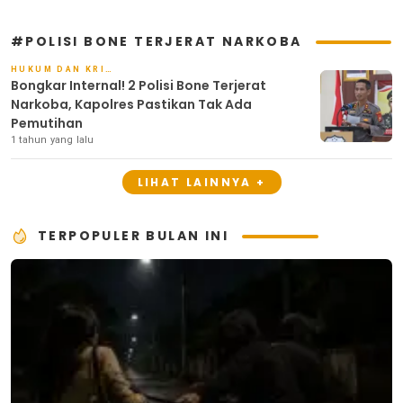
#POLISI BONE TERJERAT NARKOBA
HUKUM DAN KRIMINAL
Bongkar Internal! 2 Polisi Bone Terjerat
Narkoba, Kapolres Pastikan Tak Ada
Pemutihan
1 tahun yang lalu
LIHAT LAINNYA +
TERPOPULER BULAN INI