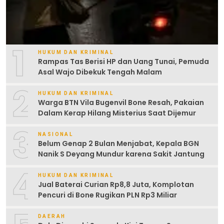
1
HUKUM DAN KRIMINAL
Rampas Tas Berisi HP dan Uang Tunai, Pemuda
Asal Wajo Dibekuk Tengah Malam
2
HUKUM DAN KRIMINAL
Warga BTN Vila Bugenvil Bone Resah, Pakaian
Dalam Kerap Hilang Misterius Saat Dijemur
3
NASIONAL
Belum Genap 2 Bulan Menjabat, Kepala BGN
Nanik S Deyang Mundur karena Sakit Jantung
4
HUKUM DAN KRIMINAL
Jual Baterai Curian Rp8,8 Juta, Komplotan
Pencuri di Bone Rugikan PLN Rp3 Miliar
DAERAH