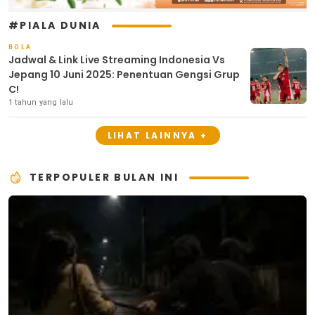
#PIALA DUNIA
BOLA
Jadwal & Link Live Streaming Indonesia Vs
Jepang 10 Juni 2025: Penentuan Gengsi Grup
C!
1 tahun yang lalu
LIHAT LAINNYA +
TERPOPULER BULAN INI