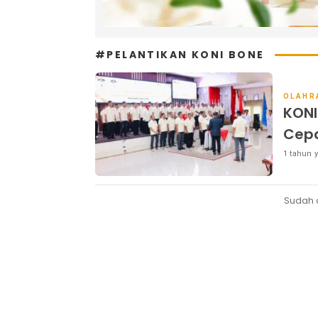
#PELANTIKAN KONI BONE
OLAHR
KONI
Cepa
1 tahun y
Sudah 