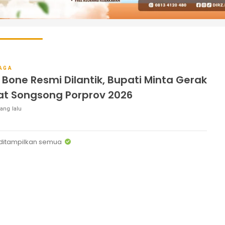
AGA
 Bone Resmi Dilantik, Bupati Minta Gerak
t Songsong Porprov 2026
ang lalu
ditampilkan semua