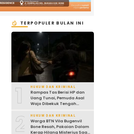
TERPOPULER BULAN INI
1
HUKUM DAN KRIMINAL
Rampas Tas Berisi HP dan
Uang Tunai, Pemuda Asal
Wajo Dibekuk Tengah
Malam
2
HUKUM DAN KRIMINAL
Warga BTN Vila Bugenvil
Bone Resah, Pakaian Dalam
Kerap Hilang Misterius Saat