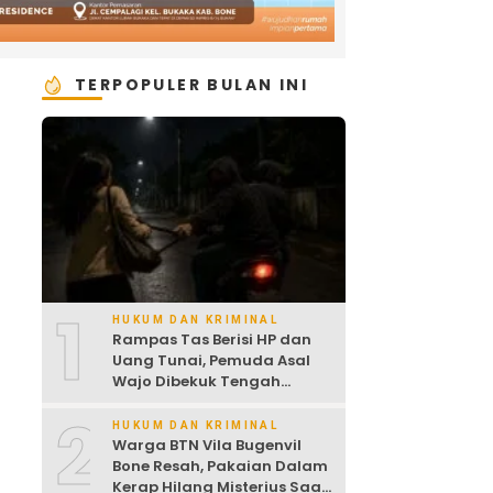
TERPOPULER BULAN INI
1
HUKUM DAN KRIMINAL
Rampas Tas Berisi HP dan
Uang Tunai, Pemuda Asal
Wajo Dibekuk Tengah
Malam
2
HUKUM DAN KRIMINAL
Warga BTN Vila Bugenvil
Bone Resah, Pakaian Dalam
Kerap Hilang Misterius Saat