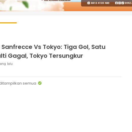
l Sanfrecce Vs Tokyo: Tiga Gol, Satu
lti Gagal, Tokyo Tersungkur
ang lalu
ditampilkan semua