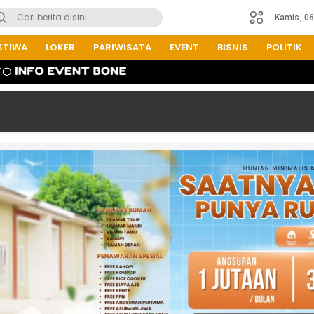
Kamis, 0
STIWA
LOKER
PARIWISATA
EVENT
BISNIS
POLITIK