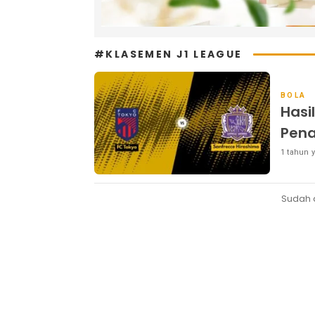
#KLASEMEN J1 LEAGUE
BOLA
Hasi
Pena
1 tahun y
Sudah 