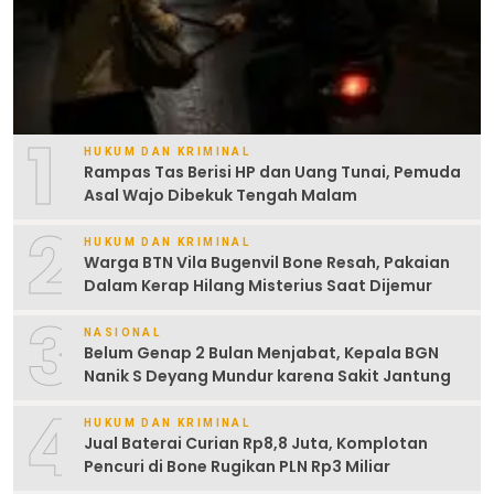
1
HUKUM DAN KRIMINAL
Rampas Tas Berisi HP dan Uang Tunai, Pemuda
Asal Wajo Dibekuk Tengah Malam
2
HUKUM DAN KRIMINAL
Warga BTN Vila Bugenvil Bone Resah, Pakaian
Dalam Kerap Hilang Misterius Saat Dijemur
3
NASIONAL
Belum Genap 2 Bulan Menjabat, Kepala BGN
Nanik S Deyang Mundur karena Sakit Jantung
4
HUKUM DAN KRIMINAL
Jual Baterai Curian Rp8,8 Juta, Komplotan
Pencuri di Bone Rugikan PLN Rp3 Miliar