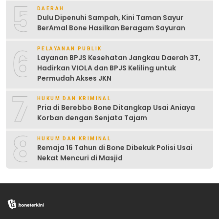
5
DAERAH
Dulu Dipenuhi Sampah, Kini Taman Sayur
BerAmal Bone Hasilkan Beragam Sayuran
6
PELAYANAN PUBLIK
Layanan BPJS Kesehatan Jangkau Daerah 3T,
Hadirkan VIOLA dan BPJS Keliling untuk
Permudah Akses JKN
7
HUKUM DAN KRIMINAL
Pria di Berebbo Bone Ditangkap Usai Aniaya
Korban dengan Senjata Tajam
8
HUKUM DAN KRIMINAL
Remaja 16 Tahun di Bone Dibekuk Polisi Usai
Nekat Mencuri di Masjid