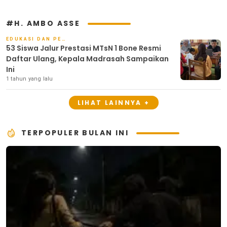
#H. AMBO ASSE
EDUKASI DAN PENDIDIKAN
53 Siswa Jalur Prestasi MTsN 1 Bone Resmi
Daftar Ulang, Kepala Madrasah Sampaikan
Ini
1 tahun yang lalu
LIHAT LAINNYA +
TERPOPULER BULAN INI