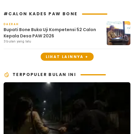
#CALON KADES PAW BONE
DAERAH
Bupati Bone Buka Uji Kompetensi 52 Calon
Kepala Desa PAW 2026
3 bulan yang lalu
LIHAT LAINNYA +
TERPOPULER BULAN INI