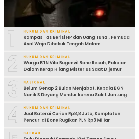
1
HUKUM DAN KRIMINAL
Rampas Tas Berisi HP dan Uang Tunai, Pemuda
Asal Wajo Dibekuk Tengah Malam
2
HUKUM DAN KRIMINAL
Warga BTN Vila Bugenvil Bone Resah, Pakaian
Dalam Kerap Hilang Misterius Saat Dijemur
3
NASIONAL
Belum Genap 2 Bulan Menjabat, Kepala BGN
Nanik S Deyang Mundur karena Sakit Jantung
4
HUKUM DAN KRIMINAL
Jual Baterai Curian Rp8,8 Juta, Komplotan
Pencuri di Bone Rugikan PLN Rp3 Miliar
DAERAH