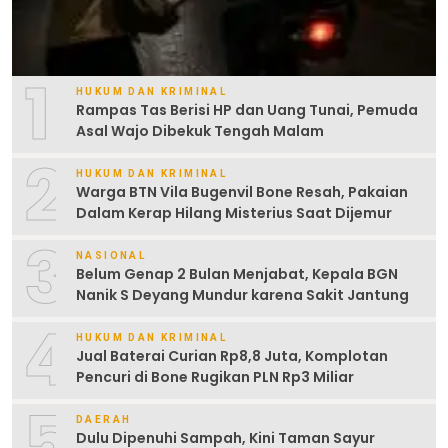
1
HUKUM DAN KRIMINAL
Rampas Tas Berisi HP dan Uang Tunai, Pemuda
Asal Wajo Dibekuk Tengah Malam
2
HUKUM DAN KRIMINAL
Warga BTN Vila Bugenvil Bone Resah, Pakaian
Dalam Kerap Hilang Misterius Saat Dijemur
3
NASIONAL
Belum Genap 2 Bulan Menjabat, Kepala BGN
Nanik S Deyang Mundur karena Sakit Jantung
4
HUKUM DAN KRIMINAL
Jual Baterai Curian Rp8,8 Juta, Komplotan
Pencuri di Bone Rugikan PLN Rp3 Miliar
5
DAERAH
Dulu Dipenuhi Sampah, Kini Taman Sayur