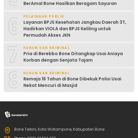
BerAmal Bone Hasilkan Beragam Sayuran
6
PELAYANAN PUBLIK
Layanan BPJS Kesehatan Jangkau Daerah 3T,
Hadirkan VIOLA dan BPJS Keliling untuk
Permudah Akses JKN
7
HUKUM DAN KRIMINAL
Pria di Berebbo Bone Ditangkap Usai Aniaya
Korban dengan Senjata Tajam
8
HUKUM DAN KRIMINAL
Remaja 16 Tahun di Bone Dibekuk Polisi Usai
Nekat Mencuri di Masjid
Bone Terkini, Kota Watampone, Kabupaten Bone