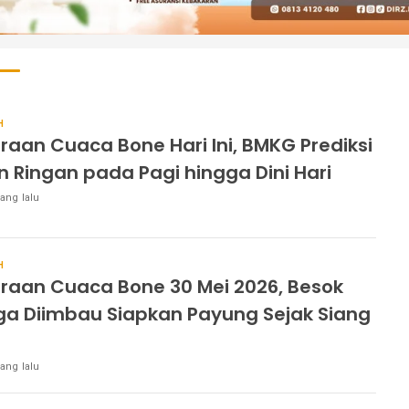
H
iraan Cuaca Bone Hari Ini, BMKG Prediksi
n Ringan pada Pagi hingga Dini Hari
ang lalu
H
iraan Cuaca Bone 30 Mei 2026, Besok
a Diimbau Siapkan Payung Sejak Siang
ang lalu