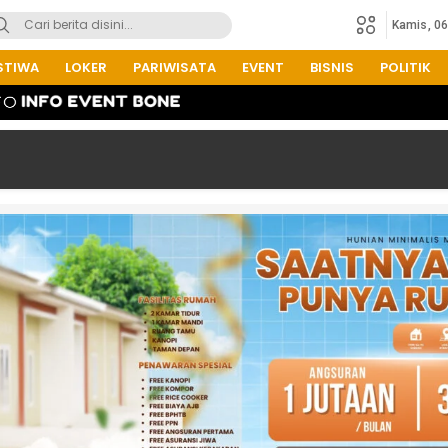
Kamis, 0
STIWA
LOKER
PARIWISATA
EVENT
BISNIS
POLITIK