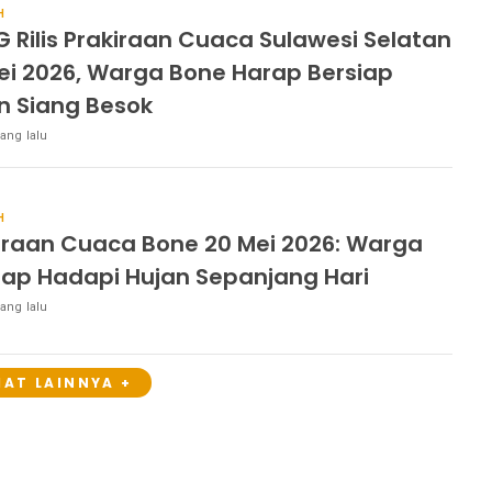
H
 Rilis Prakiraan Cuaca Sulawesi Selatan
ei 2026, Warga Bone Harap Bersiap
n Siang Besok
ang lalu
H
iraan Cuaca Bone 20 Mei 2026: Warga
iap Hadapi Hujan Sepanjang Hari
ang lalu
HAT LAINNYA +