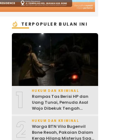
TERPOPULER BULAN INI
1
HUKUM DAN KRIMINAL
Rampas Tas Berisi HP dan
Uang Tunai, Pemuda Asal
Wajo Dibekuk Tengah
Malam
2
HUKUM DAN KRIMINAL
Warga BTN Vila Bugenvil
Bone Resah, Pakaian Dalam
Kerap Hilang Misterius Saat