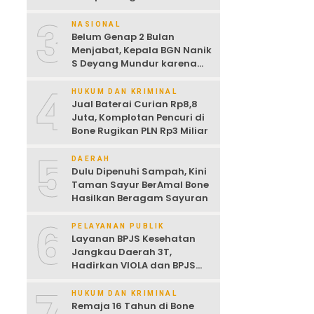
Dijemur
3
NASIONAL
Belum Genap 2 Bulan
Menjabat, Kepala BGN Nanik
S Deyang Mundur karena
Sakit Jantung
4
HUKUM DAN KRIMINAL
Jual Baterai Curian Rp8,8
Juta, Komplotan Pencuri di
Bone Rugikan PLN Rp3 Miliar
5
DAERAH
Dulu Dipenuhi Sampah, Kini
Taman Sayur BerAmal Bone
Hasilkan Beragam Sayuran
6
PELAYANAN PUBLIK
Layanan BPJS Kesehatan
Jangkau Daerah 3T,
Hadirkan VIOLA dan BPJS
Keliling untuk Permudah
Akses JKN
HUKUM DAN KRIMINAL
Remaja 16 Tahun di Bone