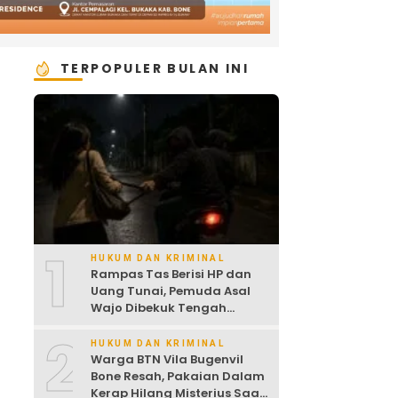
TERPOPULER BULAN INI
1
HUKUM DAN KRIMINAL
Rampas Tas Berisi HP dan
Uang Tunai, Pemuda Asal
Wajo Dibekuk Tengah
Malam
2
HUKUM DAN KRIMINAL
Warga BTN Vila Bugenvil
Bone Resah, Pakaian Dalam
Kerap Hilang Misterius Saat