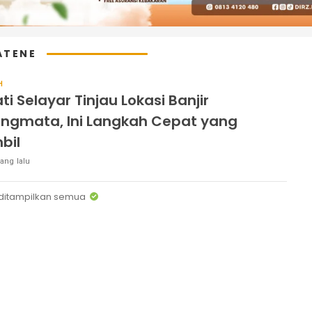
ATENE
H
ti Selayar Tinjau Lokasi Banjir
ngmata, Ini Langkah Cepat yang
bil
ang lalu
ditampilkan semua