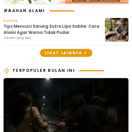
#BAHAN ALAMI
BUDAYA
Tips Mencuci Sarung Sutra Lipa Sabbe: Cara
Alami Agar Warna Tidak Pudar
2 bulan yang lalu
LIHAT LAINNYA +
TERPOPULER BULAN INI