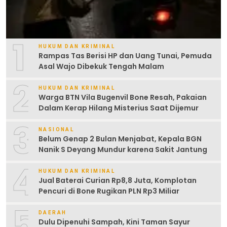
1
HUKUM DAN KRIMINAL
Rampas Tas Berisi HP dan Uang Tunai, Pemuda
Asal Wajo Dibekuk Tengah Malam
2
HUKUM DAN KRIMINAL
Warga BTN Vila Bugenvil Bone Resah, Pakaian
Dalam Kerap Hilang Misterius Saat Dijemur
3
NASIONAL
Belum Genap 2 Bulan Menjabat, Kepala BGN
Nanik S Deyang Mundur karena Sakit Jantung
4
HUKUM DAN KRIMINAL
Jual Baterai Curian Rp8,8 Juta, Komplotan
Pencuri di Bone Rugikan PLN Rp3 Miliar
5
DAERAH
Dulu Dipenuhi Sampah, Kini Taman Sayur