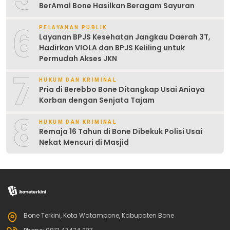
BerAmal Bone Hasilkan Beragam Sayuran
6
PELAYANAN PUBLIK
Layanan BPJS Kesehatan Jangkau Daerah 3T,
Hadirkan VIOLA dan BPJS Keliling untuk
Permudah Akses JKN
7
HUKUM DAN KRIMINAL
Pria di Berebbo Bone Ditangkap Usai Aniaya
Korban dengan Senjata Tajam
8
HUKUM DAN KRIMINAL
Remaja 16 Tahun di Bone Dibekuk Polisi Usai
Nekat Mencuri di Masjid
Bone Terkini, Kota Watampone, Kabupaten Bone