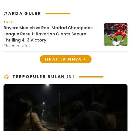
#ARDA GULER
BOLA
Bayern Munich vs Real Madrid Champions
League Result: Bavarian Giants Secure
Thrilling 4-3 Victory
4 bulan yang lalu
LIHAT LAINNYA +
TERPOPULER BULAN INI