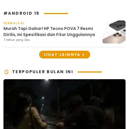
#ANDROID 15
TEKNOLOGI
Murah Tapi Gahar! HP Tecno POVA 7 Resmi
Dirilis, Ini Spesifikasi dan Fitur Unggulannya
1 tahun yang lalu
LIHAT LAINNYA +
TERPOPULER BULAN INI