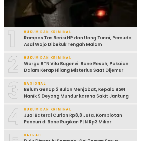
1
HUKUM DAN KRIMINAL
Rampas Tas Berisi HP dan Uang Tunai, Pemuda
Asal Wajo Dibekuk Tengah Malam
2
HUKUM DAN KRIMINAL
Warga BTN Vila Bugenvil Bone Resah, Pakaian
Dalam Kerap Hilang Misterius Saat Dijemur
3
NASIONAL
Belum Genap 2 Bulan Menjabat, Kepala BGN
Nanik S Deyang Mundur karena Sakit Jantung
4
HUKUM DAN KRIMINAL
Jual Baterai Curian Rp8,8 Juta, Komplotan
Pencuri di Bone Rugikan PLN Rp3 Miliar
DAERAH