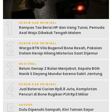
1
HUKUM DAN KRIMINAL
Rampas Tas Berisi HP dan Uang Tunai, Pemuda
Asal Wajo Dibekuk Tengah Malam
2
HUKUM DAN KRIMINAL
Warga BTN Vila Bugenvil Bone Resah, Pakaian
Dalam Kerap Hilang Misterius Saat Dijemur
3
NASIONAL
Belum Genap 2 Bulan Menjabat, Kepala BGN
Nanik S Deyang Mundur karena Sakit Jantung
4
HUKUM DAN KRIMINAL
Jual Baterai Curian Rp8,8 Juta, Komplotan
Pencuri di Bone Rugikan PLN Rp3 Miliar
5
DAERAH
Dulu Dipenuhi Sampah, Kini Taman Sayur