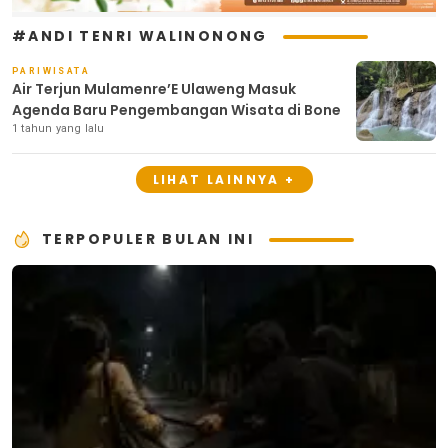
#ANDI TENRI WALINONONG
PARIWISATA
Air Terjun Mulamenre’E Ulaweng Masuk
Agenda Baru Pengembangan Wisata di Bone
1 tahun yang lalu
LIHAT LAINNYA +
TERPOPULER BULAN INI