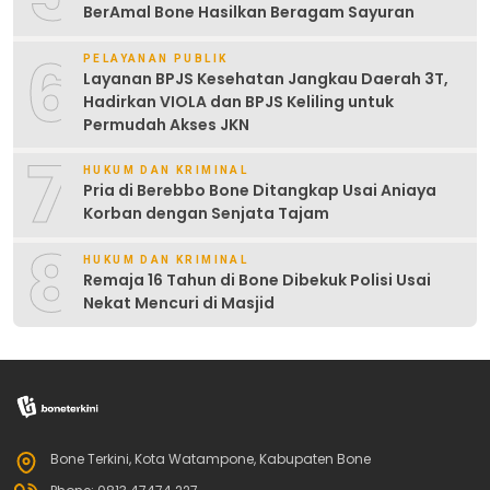
BerAmal Bone Hasilkan Beragam Sayuran
6
PELAYANAN PUBLIK
Layanan BPJS Kesehatan Jangkau Daerah 3T,
Hadirkan VIOLA dan BPJS Keliling untuk
Permudah Akses JKN
7
HUKUM DAN KRIMINAL
Pria di Berebbo Bone Ditangkap Usai Aniaya
Korban dengan Senjata Tajam
8
HUKUM DAN KRIMINAL
Remaja 16 Tahun di Bone Dibekuk Polisi Usai
Nekat Mencuri di Masjid
Bone Terkini, Kota Watampone, Kabupaten Bone