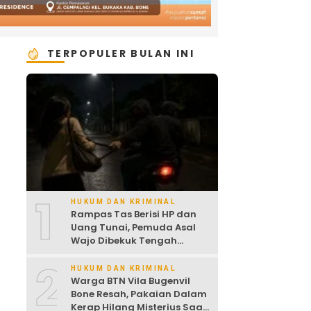
TERPOPULER BULAN INI
1
HUKUM DAN KRIMINAL
Rampas Tas Berisi HP dan
Uang Tunai, Pemuda Asal
Wajo Dibekuk Tengah
Malam
2
HUKUM DAN KRIMINAL
Warga BTN Vila Bugenvil
Bone Resah, Pakaian Dalam
Kerap Hilang Misterius Saat