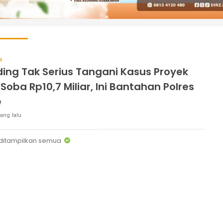
H
ding Tak Serius Tangani Kasus Proyek
 Soba Rp10,7 Miliar, Ini Bantahan Polres
e
ang lalu
ditampilkan semua