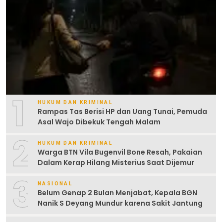
1
HUKUM DAN KRIMINAL
Rampas Tas Berisi HP dan Uang Tunai, Pemuda
Asal Wajo Dibekuk Tengah Malam
2
HUKUM DAN KRIMINAL
Warga BTN Vila Bugenvil Bone Resah, Pakaian
Dalam Kerap Hilang Misterius Saat Dijemur
3
NASIONAL
Belum Genap 2 Bulan Menjabat, Kepala BGN
Nanik S Deyang Mundur karena Sakit Jantung