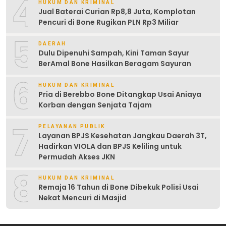
4
HUKUM DAN KRIMINAL
Jual Baterai Curian Rp8,8 Juta, Komplotan
Pencuri di Bone Rugikan PLN Rp3 Miliar
5
DAERAH
Dulu Dipenuhi Sampah, Kini Taman Sayur
BerAmal Bone Hasilkan Beragam Sayuran
6
HUKUM DAN KRIMINAL
Pria di Berebbo Bone Ditangkap Usai Aniaya
Korban dengan Senjata Tajam
7
PELAYANAN PUBLIK
Layanan BPJS Kesehatan Jangkau Daerah 3T,
Hadirkan VIOLA dan BPJS Keliling untuk
Permudah Akses JKN
8
HUKUM DAN KRIMINAL
Remaja 16 Tahun di Bone Dibekuk Polisi Usai
Nekat Mencuri di Masjid