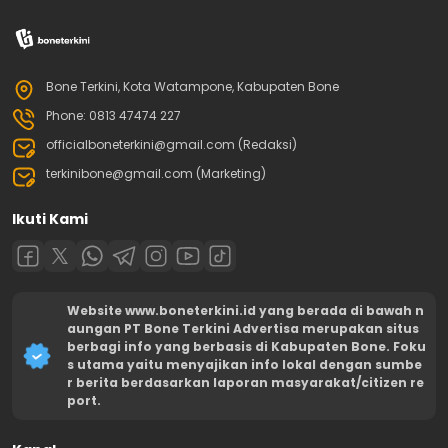
Bone Terkini, Kota Watampone, Kabupaten Bone
Phone: 0813 47474 227
officialboneterkini@gmail.com (Redaksi)
terkinibone@gmail.com (Marketing)
Ikuti Kami
Website www.boneterkini.id yang berada di bawah n
aungan PT Bone Terkini Advertisa merupakan situs
berbagi info yang berbasis di Kabupaten Bone. Foku
s utama yaitu menyajikan info lokal dengan sumbe
r berita berdasarkan laporan masyarakat/citizen re
port.